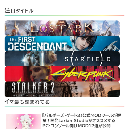
注
目タイトル
イ
マ最も読まれてる
『バルダーズ・ゲート3』公式MODツールが解
禁！開発Larian Studioがオススメする
PC・コンソール向けMOD12選が公開