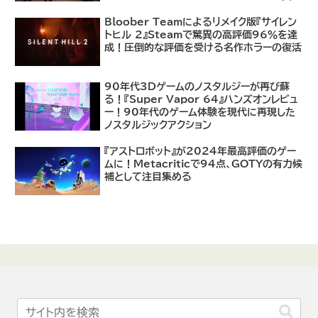
あり
Bloober Teamによるリメイク版『サイレン
トヒル 2』Steamで驚異の高評価96％を達
成！圧倒的な評価を受ける名作ホラーの復活
90年代3Dゲームのノスタルジーが再び蘇
る！『Super Vapor 64』ハンズオンレビュ
ー！90年代のゲーム体験を現代に再現した
ノスタルジックアクション
『アストロボット』が2024年最高評価のゲー
ムに！Metacriticで94点、GOTYの有力候
補として注目集める