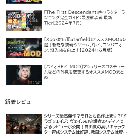
『The First Descendant』キャラクターラ
ンキング完全ガイド：最強継承者 最新
Tier【2024年7月】
【Xbox対応】『Starfield』オススメMOD50
選！新たな装備やゲームプレイ、コンパニオ
ン、没入感を向上！【2024年6月版】
【バイオRE:4 MOD】アシュリーのコスチュー
ムなどの外見を変更するオススメMODまと
め
新
着レビュー
シリーズ最高傑作？それとも良作止まり？『ド
ラゴンエイジ: ヴェイルの守護者』メディアに
よるレビューが公開！自由度の高いキャラク
ター育成システムは好評、戦闘システムは賛否