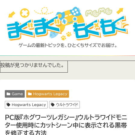
投稿が見つかりませんでした。
Game
Hogwarts Legacy
Hogwarts Legacy
ウルトラワイド
PC版『ホグワーツレガシー』ウルトラワイドモニ
ター使用時にカットシーン中に表示される黒帯
を修正する方法