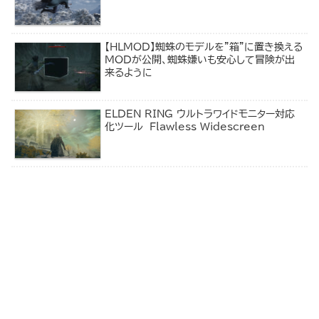
【HLMOD】蜘蛛のモデルを”箱”に置き換える
MODが公開、蜘蛛嫌いも安心して冒険が出
来るように
ELDEN RING ウルトラワイドモニター対応
化ツール Flawless Widescreen