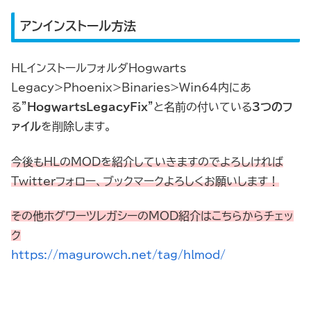
アンインストール方法
HLインストールフォルダHogwarts
Legacy>Phoenix>Binaries>Win64内にあ
る”
HogwartsLegacyFix
”と名前の付いている
3つのフ
ァイル
を削除します。
今後もHLのMODを紹介していきますのでよろしければ
Twitterフォロー、ブックマークよろしくお願いします！
その他ホグワーツレガシーのMOD紹介はこちらからチェッ
ク
https://magurowch.net/tag/hlmod/