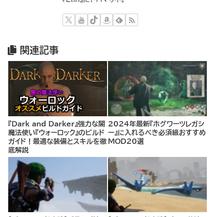
関連記事
『Dark and Darker』強力な闇
2024年最新『ホグワーツレガシ
魔法使い『ウォーロック』のビルド
ー』に入れるべき必須級おすすめ
ガイド！最適な装備とスキルを徹
MOD20選
底解説