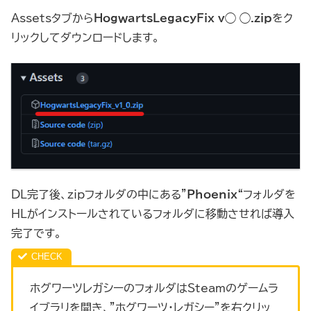
Assetsタブから
HogwartsLegacyFix_v◯_◯.zip
をク
リックしてダウンロードします。
DL完了後、zipフォルダの中にある”
Phoenix
“フォルダを
HLがインストールされているフォルダに移動させれば導入
完了です。
ホグワーツレガシーのフォルダはSteamのゲームラ
イブラリを開き、”ホグワーツ・レガシー”を右クリッ