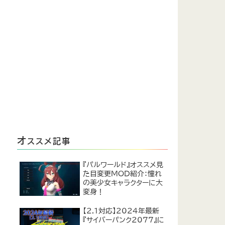
オ
ススメ記事
『パルワールド』オススメ見
た目変更MOD紹介：憧れ
の美少女キャラクターに大
変身！
【2.1対応】2024年最新
『サイバーパンク2077』に