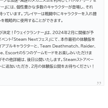
ークな加速・減速のメカニズムを利用してバトルアリーナを
ナー』には、個性豊かな多数のキャラクターが登場し、それ
持っています。プレイヤーは戦闘中にキャラクターを入れ替
ルを戦略的に使用することができます。
公開が決定！『ウェイクランナー』は、2024年2月に開催が予
ベント「Steam Nextフェス」にて、本作最初の体験版を
ルキャラクターと、Team Deathmatch、Raider、
 Siege、Escortの5つのゲームモードをお楽しみいただけま
その他詳細は、後日公開いたします。Steamストアペー
ストに追加いただき、2月の体験版公開をお待ちください！