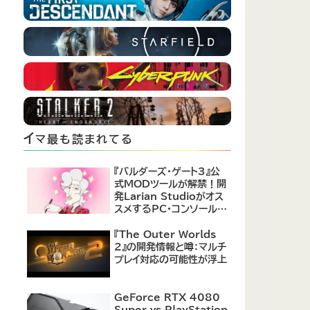
イ
マ最も読まれてる
『バルダーズ・ゲート3』公
式MODツールが解禁！開
発Larian Studioがオス
スメするPC・コンソール向
けMOD12選が公開
『The Outer Worlds
2』の開発情報と噂：マルチ
プレイ対応の可能性が浮上
GeForce RTX 4080