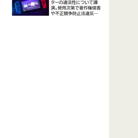
ターの違法性について講
演。使用次第で著作権侵害
や不正競争防止法違反に
なる可能性があると指摘