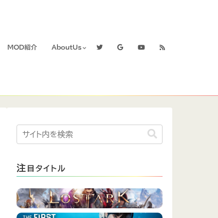
MOD紹介
AboutUs
注
目タイトル