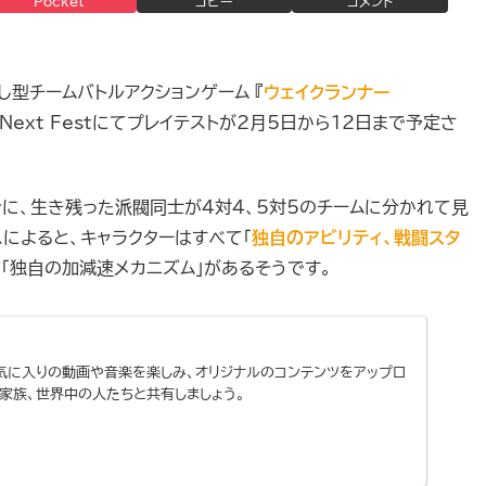
Pocket
コピー
コメント
ろし型チームバトルアクションゲーム 『
ウェイクランナー
 Next Festにてプレイテストが2月5日から12日まで予定さ
台に、生き残った派閥同士が4対4、5対5のチームに分かれて見
によると、キャラクターはすべて「
独自のアビリティ、戦闘スタ
「独自の加減速メカニズム」があるそうです。
でお気に入りの動画や音楽を楽しみ、オリジナルのコンテンツをアップロ
家族、世界中の人たちと共有しましょう。