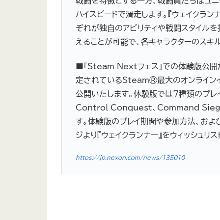
戦闘を特徴とする一方、戦闘員たちはユニ
ハイスピードで滑走します。『ウェイクラン
ぞれが独自のアビリティや戦闘スタイルを
えることが可能で、各キャラクターのスキ
■「Steam Nextフェス」での体験版
定されているSteam®最大のオンラインイ
公開いたします。体験版では7種類のプレイアブ
Control Conquest、Command
す。体験版のプレイ期間や参加方法、および
ジより『ウェイクランナー』をウィッシュリ
https://jp.nexon.com/news/135010