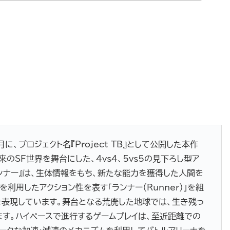
に、プロジェクト名『Project TB』として公開した本作
来のSF世界を舞台にした、4vs4、5vs5の見下ろし型ア
ンナー』は、生体情報をもち、新たな能力を獲得した人間を
速を利用したアクション性を表す「ランナー（Runner）」を組
表現しています。舞台となる荒廃した地球では、生き残っ
す。ハイペースで進行するゲームプレイは、至近距離での