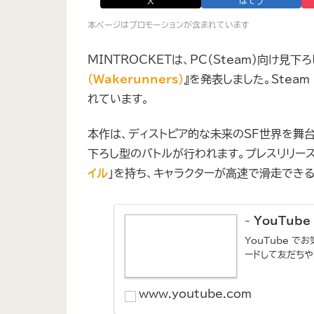
X
はてブ
本ページはプロモーションが含まれています
MINTROCKETは、PC（Steam）向け見下
（Wakerunners）
』を発表しました。Steam
れています。
本作は、ディストピア的な未来のSF世界を舞
下ろし型のバトルが行われます。プレスリリース
イル
」を持ち、キャラクターが高速で滑走できる
- YouTube
YouTube 
ードして友だちや
www.youtube.com