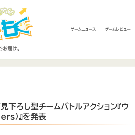
ゲームニュース
ゲームレビュー
が見下ろし型チームバトルアクション『ウ
ers）』を発表