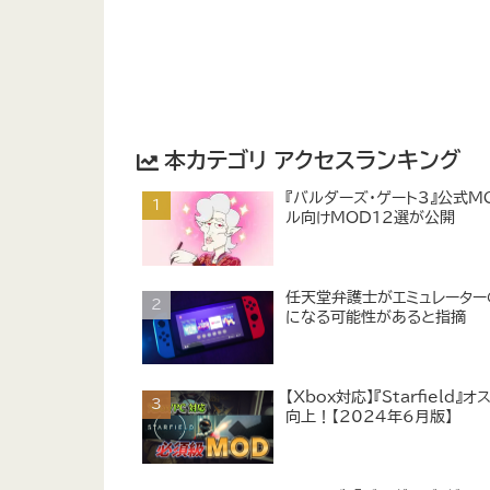
本カテゴリ アクセスランキング
『バルダーズ・ゲート3』公式MO
ル向けMOD12選が公開
任天堂弁護士がエミュレータ
になる可能性があると指摘
【Xbox対応】『Starfie
向上！【2024年6月版】