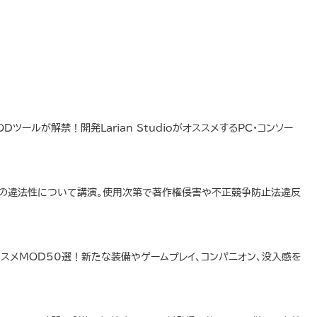
Dツールが解禁！開発Larian StudioがオススメするPC・コンソー
ーの違法性について講演。使用次第で著作権侵害や不正競争防止法違反
ld』オススメMOD50選！新たな装備やゲームプレイ、コンパニオン、没入感を