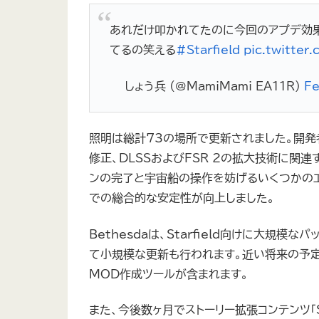
あれだけ叩かれてたのに今回のアプデ効果
てるの笑える
#Starfield
pic.twitte
— しょう兵 (@MamiMami_EA11R)
Fe
照明は総計73の場所で更新されました。開発
修正、DLSSおよびFSR 2の拡大技術に関
ンの完了と宇宙船の操作を妨げるいくつかのエラー
での総合的な安定性が向上しました。
Bethesdaは、Starfield向けに大規
て小規模な更新も行われます。近い将来の予定
MOD作成ツールが含まれます。
また、今後数ヶ月でストーリー拡張コンテンツ「Sh