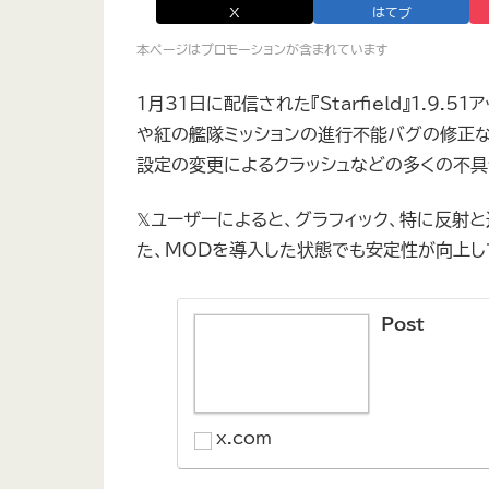
X
はてブ
本ページはプロモーションが含まれています
1月31日に配信された『Starfield』1.9
や紅の艦隊ミッションの進行不能バグの修正な
設定の変更によるクラッシュなどの多くの不具
𝕏ユーザーによると、グラフィック、特に反射
た、MODを導入した状態でも安定性が向上し
Post
x.com