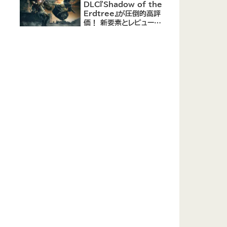
DLC『Shadow of the
Erdtree』が圧倒的高評
価！ 新要素とレビューま
とめ