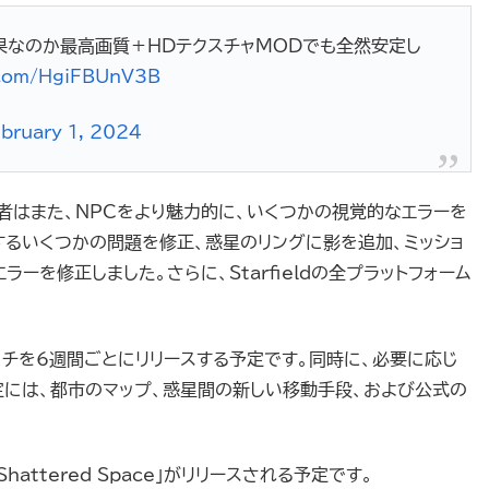
なのか最高画質＋HDテクスチャMODでも全然安定し
r.com/HgiFBUnV3B
bruary 1, 2024
者はまた、NPCをより魅力的に、いくつかの視覚的なエラーを
連するいくつかの問題を修正、惑星のリングに影を追加、ミッショ
を修正しました。さらに、Starfieldの全プラットフォーム
模なパッチを6週間ごとにリリースする予定です。同時に、必要に応じ
には、都市のマップ、惑星間の新しい移動手段、および公式の
attered Space」がリリースされる予定です。