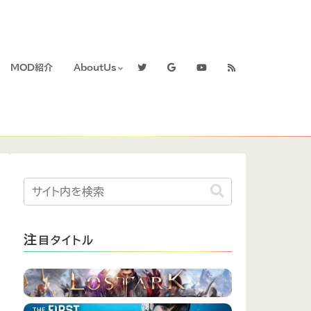
MOD紹介
AboutUs
注
目タイトル