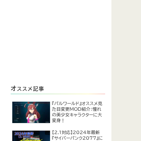
オ
ススメ記事
『パルワールド』オススメ見
た目変更MOD紹介：憧れ
の美少女キャラクターに大
変身！
【2.1対応】2024年最新
『サイバーパンク2077』に