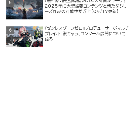
『黒神話：悟空』続編やDLCの計画がリーク！
2025年に大型拡張コンテンツと新たなシリ
ーズ作品の可能性が浮上【09/17更新】
『ゼンレスゾーンゼロ』プロデューサーがマルチ
プレイ、回復キャラ、コンソール展開について
語る