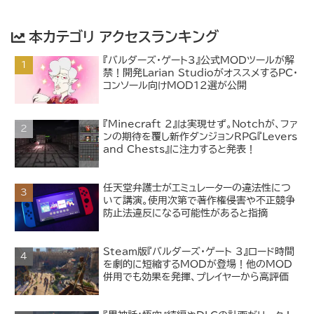
本カテゴリ アクセスランキング
『バルダーズ・ゲート3』公式MODツールが解
禁！開発Larian StudioがオススメするPC・
コンソール向けMOD12選が公開
『Minecraft 2』は実現せず。Notchが、ファ
ンの期待を覆し新作ダンジョンRPG『Levers
and Chests』に注力すると発表！
任天堂弁護士がエミュレーターの違法性につ
いて講演。使用次第で著作権侵害や不正競争
防止法違反になる可能性があると指摘
Steam版『バルダーズ・ゲート 3』ロード時間
を劇的に短縮するMODが登場！他のMOD
併用でも効果を発揮、プレイヤーから高評価