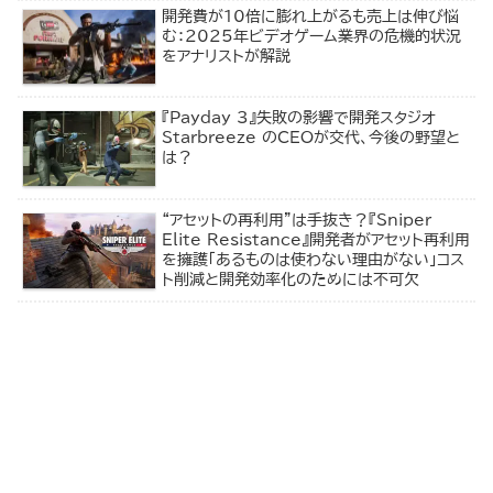
開発費が10倍に膨れ上がるも売上は伸び悩
む：2025年ビデオゲーム業界の危機的状況
をアナリストが解説
『Payday 3』失敗の影響で開発スタジオ
Starbreeze のCEOが交代、今後の野望と
は？
“アセットの再利用”は手抜き？『Sniper
Elite Resistance』開発者がアセット再利用
を擁護「あるものは使わない理由がない」コス
ト削減と開発効率化のためには不可欠