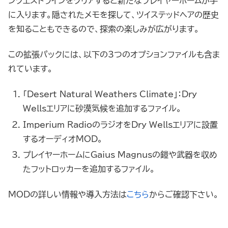
ンクエストラインをクリアすると新たなプレイヤーホームが手
に入ります。隠されたメモを探して、ツイステッドヘアの歴史
を知ることもできるので、探索の楽しみが広がります。
この拡張パックには、以下の3つのオプションファイルも含ま
れています。
「Desert Natural Weathers Climate」：Dry
Wellsエリアに砂漠気候を追加するファイル。
Imperium RadioのラジオをDry Wellsエリアに設置
するオーディオMOD。
プレイヤーホームにGaius Magnusの鎧や武器を収め
たフットロッカーを追加するファイル。
MODの詳しい情報や導入方法は
こちら
からご確認下さい。