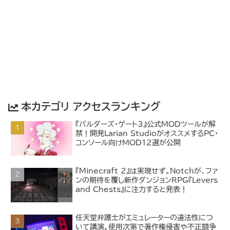
本カテゴリ アクセスランキング
『バルダーズ・ゲート3』公式MODツールが解
禁！開発Larian StudioがオススメするPC・
コンソール向けMOD12選が公開
『Minecraft 2』は実現せず。Notchが、ファ
ンの期待を覆し新作ダンジョンRPG『Levers
and Chests』に注力すると発表！
任天堂弁護士がエミュレーターの違法性につ
いて講演。使用次第で著作権侵害や不正競争