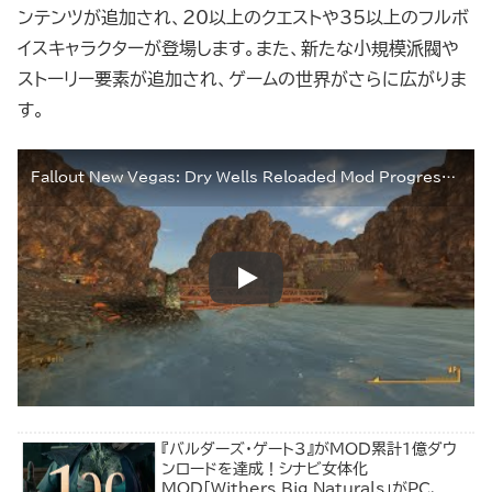
ンテンツが追加され、20以上のクエストや35以上のフルボ
イスキャラクターが登場します。また、新たな小規模派閥や
ストーリー要素が追加され、ゲームの世界がさらに広がりま
す。
Fallout New Vegas: Dry Wells Reloaded Mod Progress Update #1
『バルダーズ・ゲート3』がMOD累計1億ダウ
ンロードを達成！シナビ女体化
MOD「Withers Big Naturals」がPC、