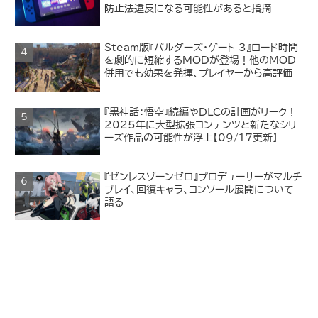
防止法違反になる可能性があると指摘
Steam版『バルダーズ・ゲート 3』ロード時間
を劇的に短縮するMODが登場！他のMOD
併用でも効果を発揮、プレイヤーから高評価
『黒神話：悟空』続編やDLCの計画がリーク！
2025年に大型拡張コンテンツと新たなシリ
ーズ作品の可能性が浮上【09/17更新】
『ゼンレスゾーンゼロ』プロデューサーがマルチ
プレイ、回復キャラ、コンソール展開について
語る