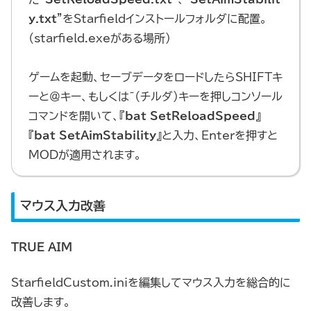
y.txt
”をStarfieldインストールフォルダに配置。
（starfield.exeがある場所）
ゲームを起動、セーブデータをロードしたらSHIFTキ
ーと＠キー、もしくは~（チルダ）キーを押しコンソール
コマンドを開いて、『
bat SetReloadSpeed
』
『
bat SetAimStability
』と入力、Enterを押すと
MODが適用されます。
マウス入力改善
TRUE AIM
StarfieldCustom.iniを編集してマウス入力を総合的に
改善します。