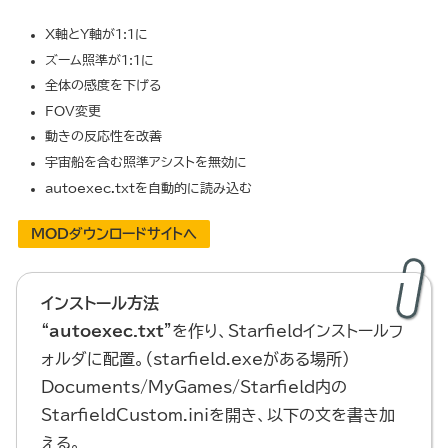
X軸とY軸が1:1に
ズーム照準が1:1に
全体の感度を下げる
FOV変更
動きの反応性を改善
宇宙船を含む照準アシストを無効に
autoexec.txtを自動的に読み込む
MODダウンロードサイトへ
インストール方法
“
autoexec.txt
”を作り、Starfieldインストールフ
ォルダに配置。（starfield.exeがある場所）
Documents/MyGames/Starfield内の
StarfieldCustom.iniを開き、以下の文を書き加
える。