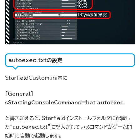
autoexec.txtの設定
StarfieldCustom.ini内に
[General]
sStartingConsoleCommand=bat autoexec
と書き加えると、Starfieldインストールフォルダに配置し
た“autoexec.txt”に記入されているコマンドがゲーム開
始時に自動で起動します。