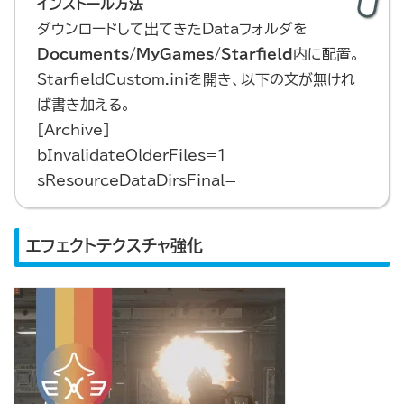
インストール方法
ダウンロードして出てきたDataフォルダを
Documents/MyGames/Starfield
内に配置。
StarfieldCustom.iniを開き、以下の文が無けれ
ば書き加える。
[Archive]
bInvalidateOlderFiles=1
sResourceDataDirsFinal=
エフェクトテクスチャ強化