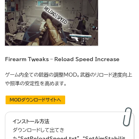
Firearm Tweaks – Reload Speed Increase
ゲーム内全ての銃器の調整MOD。武器のリロード速度向上
や照準の安定性を高めます。
MODダウンロードサイトへ
インストール方法
ダウンロードして出てき
た“
SetReloadSpeed.txt
”、“
SetAimStabilit