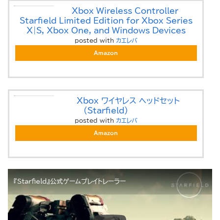
Xbox Wireless Controller –
Starfield Limited Edition for Xbox Series
X|S, Xbox One, and Windows Devices
posted with
カエレバ
Amazon
Xbox ワイヤレス ヘッドセット
(Starfield)
posted with
カエレバ
Amazon
『Starfield』公式ゲームプレイトレーラー