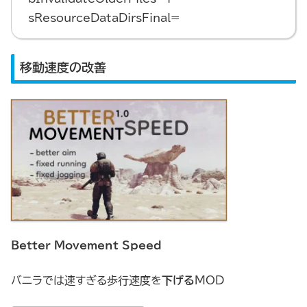
sResourceDataDirsFinal=
移動速度の改善
Better Movement Speed
バニラでは速すぎる歩行速度を
下げる
MOD