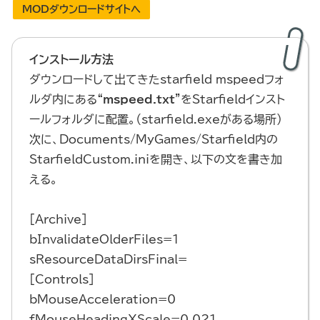
MODダウンロードサイトへ
インストール方法
ダウンロードして出てきたstarfield_mspeedフォ
ルダ内にある“
mspeed.txt
”をStarfieldインスト
ールフォルダに配置。（starfield.exeがある場所）
次に、Documents/MyGames/Starfield内の
StarfieldCustom.iniを開き、以下の文を書き加
える。
[Archive]
bInvalidateOlderFiles=1
sResourceDataDirsFinal=
[Controls]
bMouseAcceleration=0
fMouseHeadingXScale=0.021