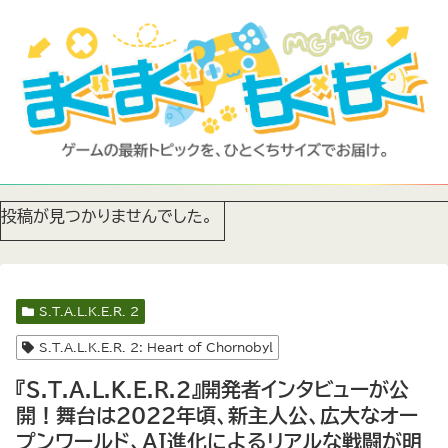
投稿が見つかりませんでした。
S.T.A.L.K.E.R. 2
S.T.A.L.K.E.R. 2: Heart of Chornobyl
『S.T.A.L.K.E.R.2』開発者インタビューが公
開！舞台は2022年頃、新主人公、広大なオー
プンワールド、AI進化によるリアルな戦闘が明