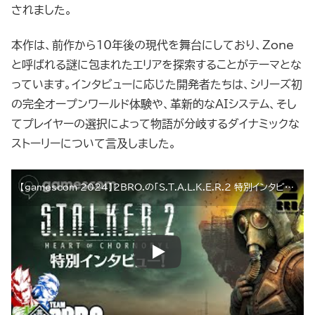
されました。
本作は、前作から10年後の現代を舞台にしており、Zone
と呼ばれる謎に包まれたエリアを探索することがテーマとな
っています。インタビューに応じた開発者たちは、シリーズ初
の完全オープンワールド体験や、革新的なAIシステム、そし
てプレイヤーの選択によって物語が分岐するダイナミックな
ストーリーについて言及しました。
【gamescom 2024】2BRO.の「S.T.A.L.K.E.R.2 特別インタビュー」【2BRO.】