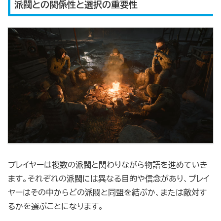
派閥との関係性と選択の重要性
プレイヤーは複数の派閥と関わりながら物語を進めていき
ます。それぞれの派閥には異なる目的や信念があり、プレイ
ヤーはその中からどの派閥と同盟を結ぶか、または敵対す
るかを選ぶことになります。