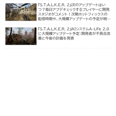
『S.T.A.L.K.E.R. 2』次のアップデートはい
つ？毎日アプデチェックするプレイヤーに開発
スタジオがコメント！次期ホットフィックスの
配信時期や、大規模アップデートの予定が明ら
かに。
『S.T.A.L.K.E.R. 2』AIシステムA-Life 2.0
に大規模アップデート予定：開発者が不具合改
善と今後の計画を発表