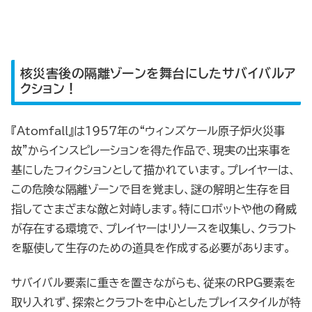
核災害後の隔離ゾーンを舞台にしたサバイバルア
クション！
『Atomfall』は1957年の“ウィンズケール原子炉火災事
故”からインスピレーションを得た作品で、現実の出来事を
基にしたフィクションとして描かれています。プレイヤーは、
この危険な隔離ゾーンで目を覚まし、謎の解明と生存を目
指してさまざまな敵と対峙します。特にロボットや他の脅威
が存在する環境で、プレイヤーはリソースを収集し、クラフト
を駆使して生存のための道具を作成する必要があります。
サバイバル要素に重きを置きながらも、従来のRPG要素を
取り入れず、探索とクラフトを中心としたプレイスタイルが特