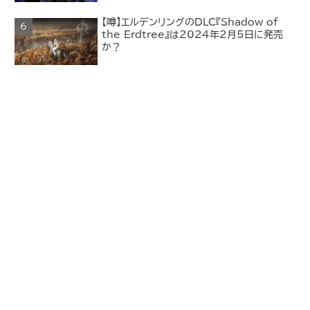
【噂】エルデンリングのDLC『Shadow of
the Erdtree』は2024年2月5日に発売
か？