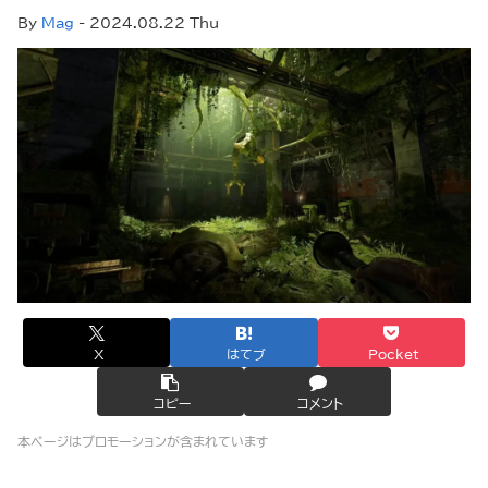
By
Mag
- 2024.08.22 Thu
X
はてブ
Pocket
コピー
コメント
本ページはプロモーションが含まれています