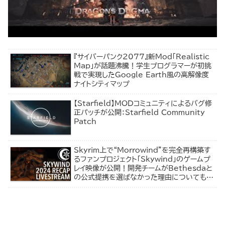
『サイバーパンク2077』新Mod「Realistic
Map」が話題沸騰！学生プログラマーが初挑
戦で実現したGoogle Earth風の高解像度
ナイトシティマップ
【Starfield】MODコミュニティによるバグ修
正パッチが公開：Starfield Community
Patch
Skyrim上で“Morrowind”を完全再構築す
るファンプロジェクト「Skywind」のゲームプ
レイ映像が公開！開発チームがBethesdaと
の公式提携を選ばなかった理由についても語
る