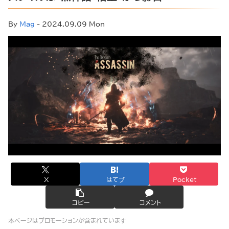
By
Mag
- 2024.09.09 Mon
X
はてブ
Pocket
コピー
コメント
本ページはプロモーションが含まれています