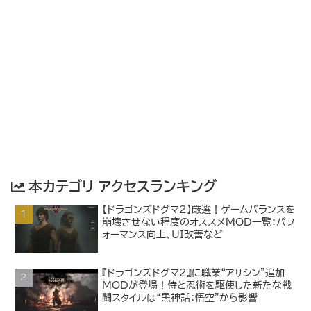
本カテゴリ アクセスランキング
【ドラゴンズドグマ2】厳選！ゲームバランスを
崩壊させない程度のオススメMOD一覧：パフ
ォーマンス向上、UI改善など
『ドラゴンズドグマ2』に職業“アサシン”追加
MODが登場！侍と忍術を駆使した新たな戦
闘スタイルは“黒神話：悟空”から影響