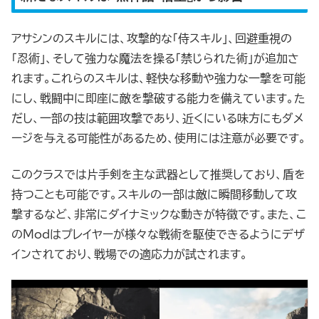
アサシンのスキルには、攻撃的な「侍スキル」、回避重視の
「忍術」、そして強力な魔法を操る「禁じられた術」が追加さ
れます。これらのスキルは、軽快な移動や強力な一撃を可能
にし、戦闘中に即座に敵を撃破する能力を備えています。た
だし、一部の技は範囲攻撃であり、近くにいる味方にもダメ
ージを与える可能性があるため、使用には注意が必要です。
このクラスでは片手剣を主な武器として推奨しており、盾を
持つことも可能です。スキルの一部は敵に瞬間移動して攻
撃するなど、非常にダイナミックな動きが特徴です。また、こ
のModはプレイヤーが様々な戦術を駆使できるようにデザ
インされており、戦場での適応力が試されます。