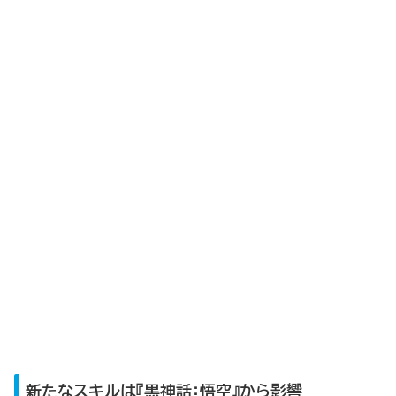
新たなスキルは『黒神話：悟空』から影響