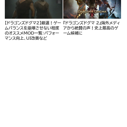
【ドラゴンズドグマ2】厳選！ゲー
『ドラゴンズドグマ 2』海外メディ
ムバランスを崩壊させない程度
アから絶賛の声！史上最高のゲ
のオススメMOD一覧：パフォー
ーム候補に
マンス向上、UI改善など