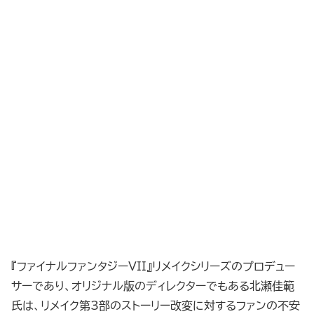
『ファイナルファンタジーVII』リメイクシリーズのプロデュー
サーであり、オリジナル版のディレクターでもある北瀬佳範
氏は、リメイク第3部のストーリー改変に対するファンの不安