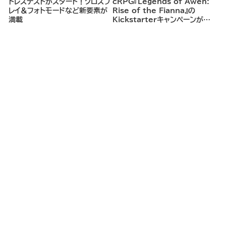
トレステストがスタート！クロスプ
cRPG『Legends of Awen:
レイ＆フォトモードなど新要素が
Rise of the Fianna』の
満載
Kickstarterキャンペーンがま
もなく開始へ