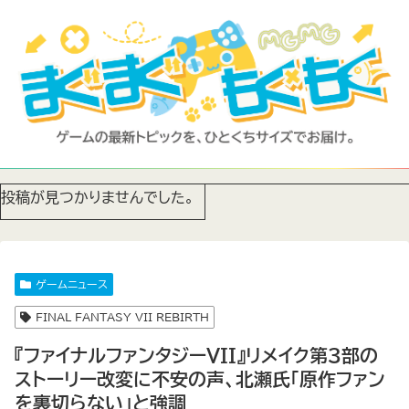
投稿が見つかりませんでした。
ゲームニュース
FINAL FANTASY VII REBIRTH
『ファイナルファンタジーVII』リメイク第3部の
ストーリー改変に不安の声、北瀬氏「原作ファン
を裏切らない」と強調