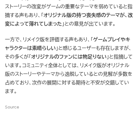
ストーリーの改変がゲームの重要なテーマを弱めていると指
摘する声もあり、「
オリジナル版の持つ喪失感のテーマが、改
変によって薄れてしまった
」との意見が出ています。
一方で、リメイク版を評価する声もあり、「
ゲームプレイやキ
ャラクターは素晴らしい
」と感じるユーザーも存在しますが、
その多くが「
オリジナルのファンには物足りない
」と指摘して
います。コミュニティ全体としては、リメイク版がオリジナル
版のストーリーやテーマから逸脱しているとの見解が多数を
占めており、次作の展開に対する期待と不安が交錯してい
ます。
Source