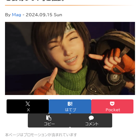
By
Mag
- 2024.09.15 Sun
X
はてブ
Pocket
コピー
コメント
本ページはプロモーションが含まれています