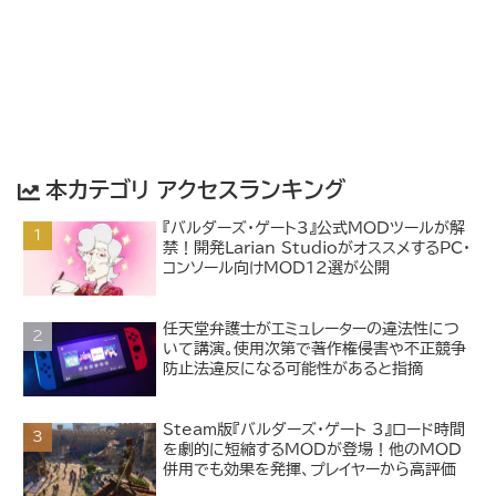
本カテゴリ アクセスランキング
『バルダーズ・ゲート3』公式MODツールが解
禁！開発Larian StudioがオススメするPC・
コンソール向けMOD12選が公開
任天堂弁護士がエミュレーターの違法性につ
いて講演。使用次第で著作権侵害や不正競争
防止法違反になる可能性があると指摘
Steam版『バルダーズ・ゲート 3』ロード時間
を劇的に短縮するMODが登場！他のMOD
併用でも効果を発揮、プレイヤーから高評価