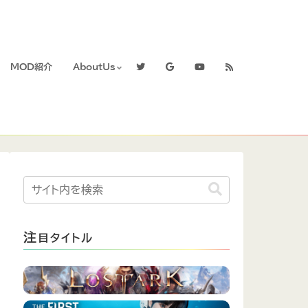
MOD紹介
AboutUs
注
目タイトル