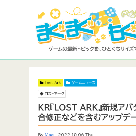
Lost Ark
ゲームニュース
ロストアーク
KR『LOST ARK』新規ア
合修正などを含むアップデー
By
Mag
- 2022.10.06 Thu