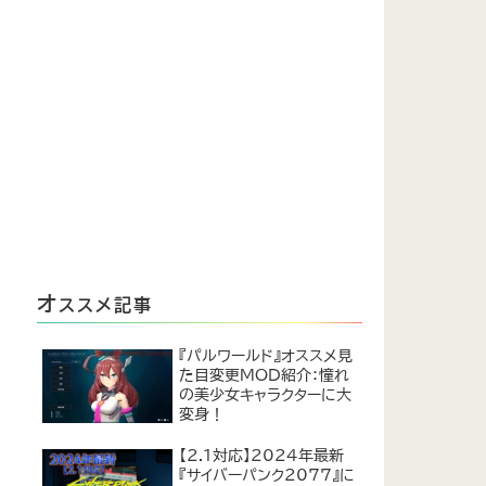
オ
ススメ記事
『パルワールド』オススメ見
た目変更MOD紹介：憧れ
の美少女キャラクターに大
変身！
【2.1対応】2024年最新
『サイバーパンク2077』に