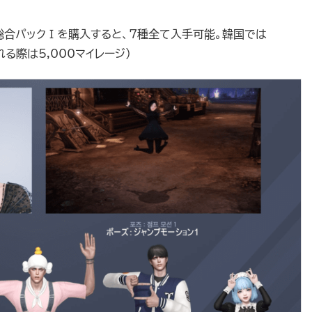
総合パックⅠを購入すると、7種全て入手可能。韓国では
る際は5,000マイレージ）