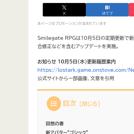
X
はてブ
本ページはプロモーションが含まれています
Smilegate RPGは10月5日の定期更
合修正などを含むアップデートを実施。
お知らせ 10月5日（水）更新履歴案内
https://lostark.game.onstove.com/
公式サイトから一部画像、文章を引用
目次
回想の書
新アバター”ゴシック”