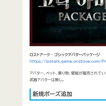
ロストアーク – ゴシックアバターパッケージ
https://lostark.game.onstove.com/
アバター、ペット、乗り物、壁紙が販売されてい
武器アバターは無し。
新規ポーズ追加