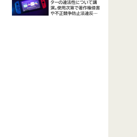
ターの違法性について講
演。使用次第で著作権侵害
や不正競争防止法違反に
なる可能性があると指摘