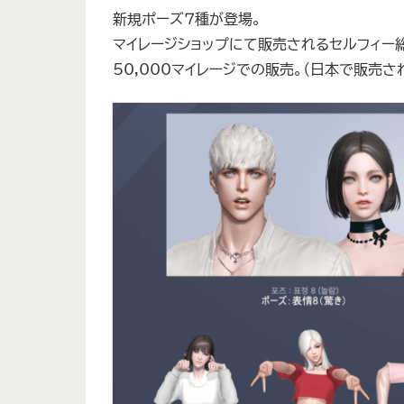
新規ポーズ７種が登場。
マイレージショップにて販売されるセルフィー
50,000マイレージでの販売。（日本で販売され