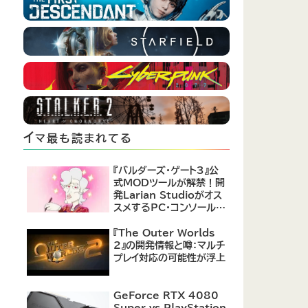
イ
マ最も読まれてる
『バルダーズ・ゲート3』公
式MODツールが解禁！開
発Larian Studioがオス
スメするPC・コンソール向
けMOD12選が公開
『The Outer Worlds
2』の開発情報と噂：マルチ
プレイ対応の可能性が浮上
GeForce RTX 4080