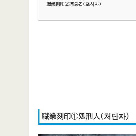
職業刻印②捕食者（포식자）
職業刻印①処刑人（처단자）