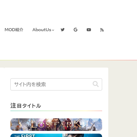
MOD紹介
AboutUs
注
目タイトル