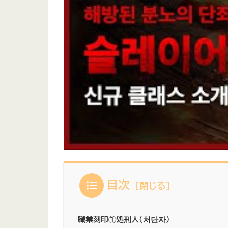
目次
職業刻印①処刑人（처단자）