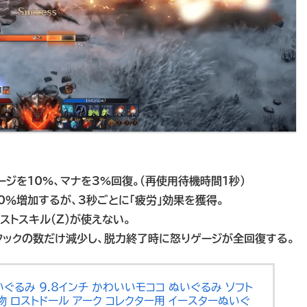
ジを10%、マナを3%回復。（再使用待機時間1秒）
0％増加するが、3秒ごとに「疲労」効果を獲得。
ストスキル（Z）が使えない。
タックの数だけ減少し、脱力終了時に怒りゲージが全回復する。
いぐるみ 9.8インチ かわいいモココ ぬいぐるみ ソフト
物 ロストドール アーク コレクター用 イースターぬいぐ