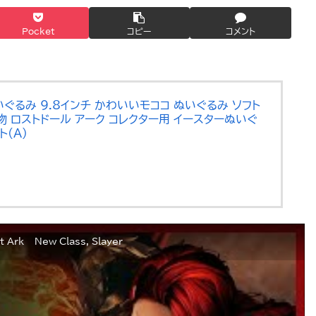
Pocket
コピー
コメント
いぐるみ 9.8インチ かわいいモココ ぬいぐるみ ソフト
物 ロストドール アーク コレクター用 イースターぬいぐ
(A)
k – New Class, Slayer