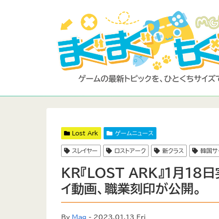
Lost Ark
ゲームニュース
スレイヤー
ロストアーク
新クラス
韓国サ
KR『LOST ARK』1月1
イ動画、職業刻印が公開。
By
Mag
- 2023.01.13 Fri