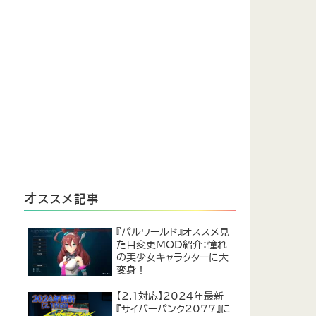
オ
ススメ記事
『パルワールド』オススメ見
た目変更MOD紹介：憧れ
の美少女キャラクターに大
変身！
【2.1対応】2024年最新
『サイバーパンク2077』に