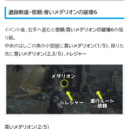
遺跡断崖・依頼:青いメダリオンの破壊6
イベント後、右手へ進むと
依頼:青いメダリオンの破壊6
の張
り紙。
中央のはしごの奥の小部屋に
青いメダリオン（1/5）
、降りた
先に
青いメダリオン（2,3/5）、トレジャー
青いメダリオン（2/5）