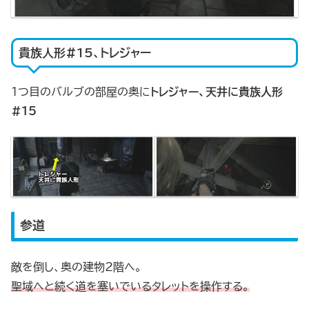
貴族人形#15、トレジャー
1つ目のバルブの部屋の奥に
トレジャー、天井に貴族人形
#15
参道
敵を倒し、奥の建物2階へ。
聖域へと続く道を塞いでいるタレットを操作する。