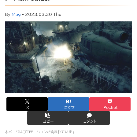
By
Mag
- 2023.03.30 Thu
X
はてブ
Pocket
コピー
コメント
本ページはプロモーションが含まれています