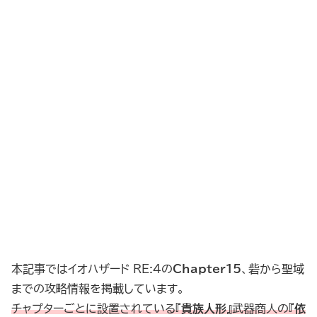
本記事ではイオハザード RE:4の
Chapter15
、砦から聖域
までの攻略情報を掲載しています。
チャプターごとに設置されている『
貴族人形
』武器商人の『
依