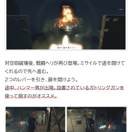
対空砲破壊後、戦闘ヘリが再び登場。ミサイルで道を開けて
くれるので先へ進む。
2つのレバーを引き、扉を開けよう。
途中、ハンマー男が出現。設置されているガトリングガンを
使って倒すのがオススメ。