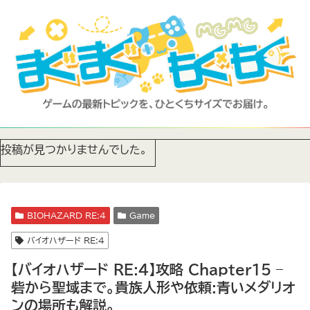
投稿が見つかりませんでした。
BIOHAZARD RE:4
Game
バイオハザード RE:4
【バイオハザード RE:4】攻略 Chapter15 –
砦から聖域まで。貴族人形や依頼:青いメダリオ
ンの場所も解説。