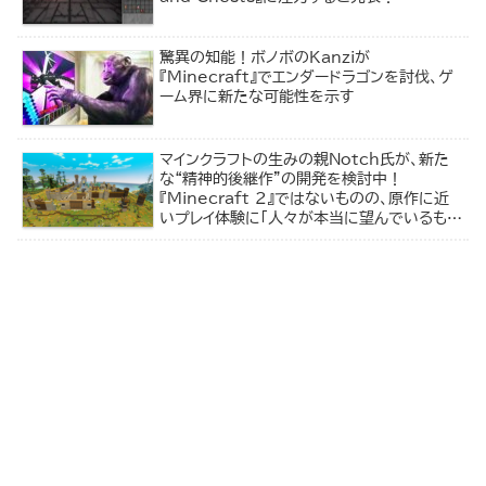
驚異の知能！ボノボのKanziが
『Minecraft』でエンダードラゴンを討伐、ゲ
ーム界に新たな可能性を示す
マインクラフトの生みの親Notch氏が、新た
な“精神的後継作”の開発を検討中！
『Minecraft 2』ではないものの、原作に近
いプレイ体験に「人々が本当に望んでいるもの
を作りたい」