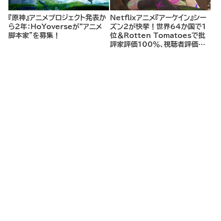
『原神』アニメプロジェクト発表か
Netflixアニメ『アーケイン』シー
ら2年：HoYoverseが“アニメ
ズン2が快挙！世界64か国で1
脚本家”を募集！
位＆Rotten Tomatoesで批
評家評価100％、視聴者評価
96％の圧倒的支持