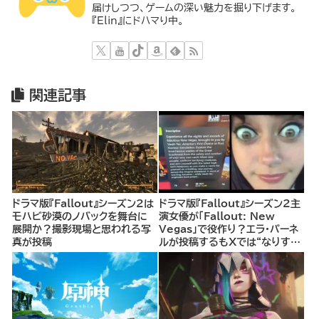
届けしつつ、ゲームの深い魅力を掘り下げます。
『Elin』にドハマり中。
関連記事
ドラマ版『Fallout』シーズン2は
ドラマ版『Fallout』シーズン2主
モハビ砂漠のノバックを舞台に
演女優が「Fallout: New
展開か？撮影現場と思われる写
Vegas」で役作り？エラ・パーネ
真が投稿
ルが投稿するもXでは“なりすま
し”の可能性を指摘