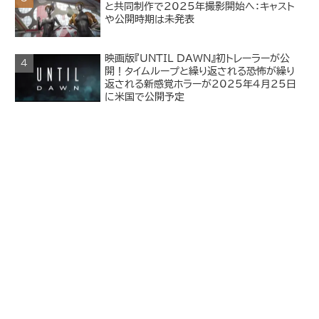
と共同制作で2025年撮影開始へ：キャスト
や公開時期は未発表
映画版『UNTIL DAWN』初トレーラーが公
開！タイムループと繰り返される恐怖が繰り
返される新感覚ホラーが2025年4月25日
に米国で公開予定