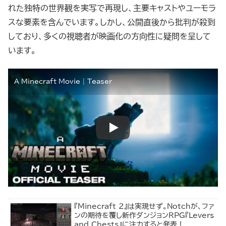
れた独特の世界観を実写で再現し、主要キャストやユーモラ
スな要素を含んでいます。しかし、公開直後から批判が殺到
しており、多くの視聴者が映画化の方向性に疑問を呈して
います。
A Minecraft Movie | Teaser
『Minecraft 2』は実現せず。Notchが、ファ
ンの期待を覆し新作ダンジョンRPG『Levers
and Chests』に注力すると発表！