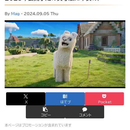
By
Mag
- 2024.09.05 Thu
X
はてブ
Pocket
コピー
コメント
本ページはプロモーションが含まれています