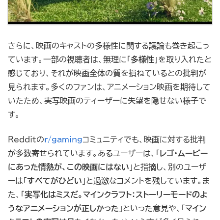
さらに、映画のキャストの多様性に関する議論も巻き起こっ
ています。一部の視聴者は、無理に「
多様性
」を取り入れたと
感じており、それが映画全体の質を損ねているとの批判が
見られます。多くのファンは、アニメーション映画を期待して
いたため、実写映画のティーザーに失望を隠せない様子で
す。
Redditの
r/gaming
コミュニティでも、映画に対する批判
が多数寄せられています。あるユーザーは、「
レゴ・ムービー
にあった情熱が、この映画にはない
」と指摘し、別のユーザ
ーは「
すべてがひどい
」と過激なコメントを残しています。ま
た、「
実写化はミスだ。
マインクラフト：ストーリーモードのよ
うなアニメーションが正しかった
」といった意見や、「
マイン