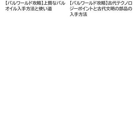
【パルワールド攻略】上質なパル
【パルワールド攻略】古代テクノロ
オイル入手方法と使い道
ジーポイントと古代文明の部品の
入手方法