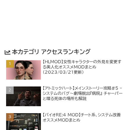
本カテゴリ アクセスランキング
【HLMOD】女性キャラクターの外見を変更す
る美人化オススメMODまとめ
（2023/03/21更新）
【アトミックハート】メインストーリー攻略#5 –
システムのバグ～劇場脱出『病院』 チャーパー
と喋る死体の場所も解説
【バイオRE:4 MOD】チート系、システム改善
オススメMODまとめ