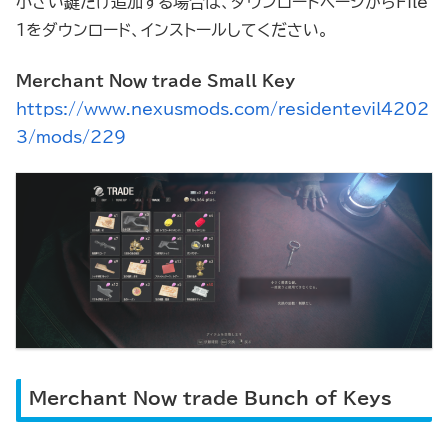
小さい鍵だけ追加する場合は、ダウンロードページからFile
1をダウンロード、インストールしてください。
Merchant Now trade Small Key
https://www.nexusmods.com/residentevil4202
3/mods/229
Merchant Now trade Bunch of Keys