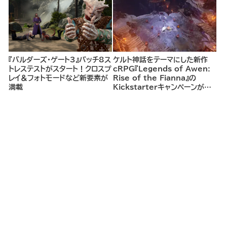
探索し、世界を救う冒険へ。
『バルダーズ・ゲート3』パッチ8ス
ケルト神話をテーマにした新作
トレステストがスタート！クロスプ
cRPG『Legends of Awen:
レイ＆フォトモードなど新要素が
Rise of the Fianna』の
満載
Kickstarterキャンペーンがま
もなく開始へ