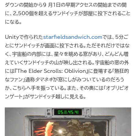
ダウンの開始から9 月1日の早期アクセスの開始までの間
に、2,500個を超えるサンドイッチが部屋に投下されること
になる。
Unityで作られた
starfieldsandwich.com
では、5分ご
とにサンドイッチが画面に投下される。ただそれだけではな
く、宇宙船の内部には、星々を眺める窓があり、どんどん増
えていくサンドイッチの山が映し出される。宇宙船の窓の外
には『The Elder Scrolls: Oblivion』に登場する「熱狂的
なファン」通称
タマネギ
が窓にしがみついているのだろう
か、こちらへ手を振っている。また、その奥には「オブリビオ
ンゲート」がサンドイッチ越しに見える。