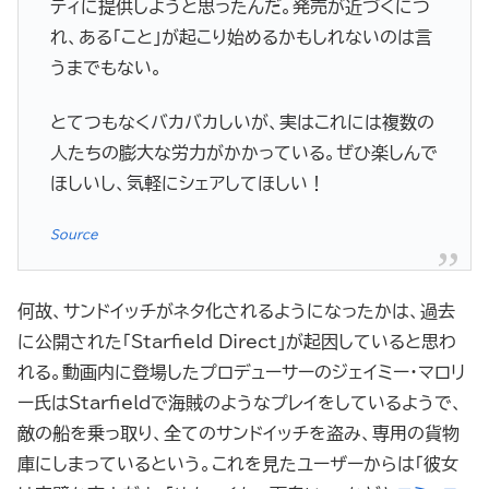
ティに提供しようと思ったんだ。発売が近づくにつ
れ、ある「こと」が起こり始めるかもしれないのは言
うまでもない。
とてつもなくバカバカしいが、実はこれには複数の
人たちの膨大な労力がかかっている。ぜひ楽しんで
ほしいし、気軽にシェアしてほしい！
Source
何故、サンドイッチがネタ化されるようになったかは、過去
に公開された「Starfield Direct」が起因していると思わ
れる。動画内に登場したプロデューサーのジェイミー・マロリ
ー氏はStarfieldで海賊のようなプレイをしているようで、
敵の船を乗っ取り、全てのサンドイッチを盗み、専用の貨物
庫にしまっているという。これを見たユーザーからは「彼女