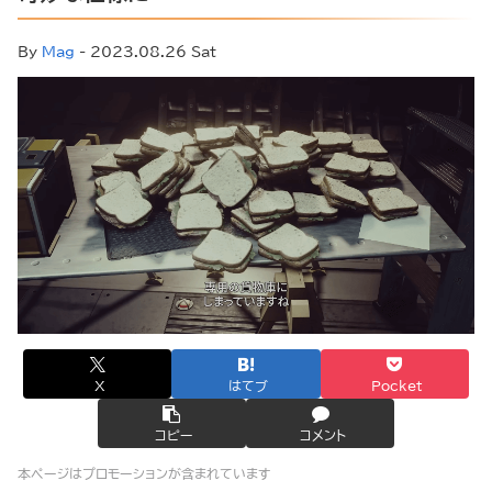
By
Mag
- 2023.08.26 Sat
X
はてブ
Pocket
コピー
コメント
本ページはプロモーションが含まれています