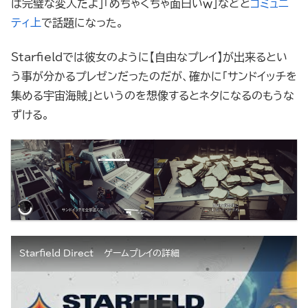
は完璧な変人だよ」「めちゃくちゃ面白いｗ」などと
コミュニ
ティ上
で話題になった。
Starfieldでは彼女のように【自由なプレイ】が出来るとい
う事が分かるプレゼンだったのだが、確かに「サンドイッチを
集める宇宙海賊」というのを想像するとネタになるのもうな
ずける。
Starfield Direct – ゲームプレイの詳細