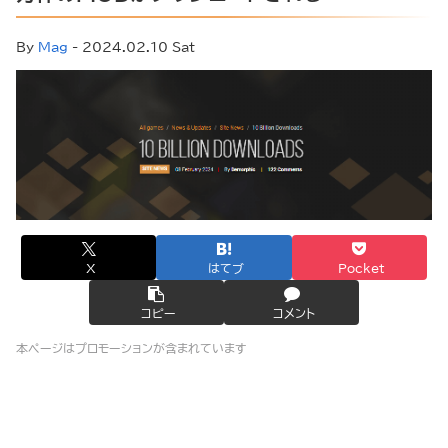
By
Mag
- 2024.02.10 Sat
X
はてブ
Pocket
コピー
コメント
本ページはプロモーションが含まれています