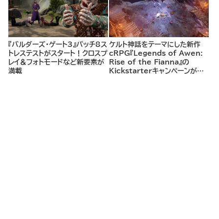
『バルダーズ・ゲート3』パッチ8ス
ケルト神話をテーマにした新作
トレステストがスタート！クロスプ
cRPG『Legends of Awen:
レイ＆フォトモードなど新要素が
Rise of the Fianna』の
満載
Kickstarterキャンペーンがま
もなく開始へ