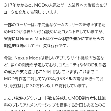
317年かかると、MODの人気とゲーム業界への影響力をジ
ョークを交えて表現しています。
一部のユーザーは、不完全なゲームのリリースを修正するた
めMODが必要という冗談めいたコメントをしていますが、
実際にはNexus Modsはゲーム体験を豊かにするための
創造的な場として不可欠な存在です。
今後、Nexus Modsは新しいアプリやサイト機能の改善な
ど、多くの開発を予定しており、コミュニティやMOD制作者
の成長を支え続けることを目指しています。これまでに
MOD制作者に対して7,034,953ドルの寄付を行ってお
り、現在は月に30万ドル以上を寄付しています。
また、特定のダウンロード数を達成したMOD制作者には無
料のプレミアムメンバーシップを提供する計画もあるとのこ