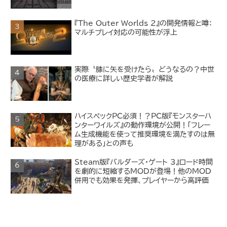
『The Outer Worlds 2』の開発情報と噂：
マルチプレイ対応の可能性が浮上
実際〝膝に矢を受けたら〟どうなるの？中世
の医療に詳しい歴史学者が解説
ハイスペックPC必須！？PC版『モンスターハ
ンターワイルズ』の動作環境が公開！「フレー
ム生成機能を使って推奨環境を満たすのは無
理がある」との声も
Steam版『バルダーズ・ゲート 3』ロード時間
を劇的に短縮するMODが登場！他のMOD
併用でも効果を発揮、プレイヤーから高評価