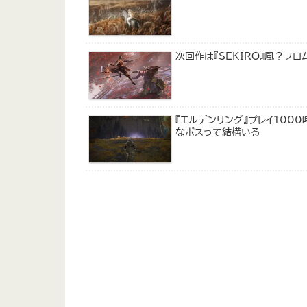
次回作は『SEKIRO』風？フ
『エルデンリング』プレイ100
なボスって結構いる