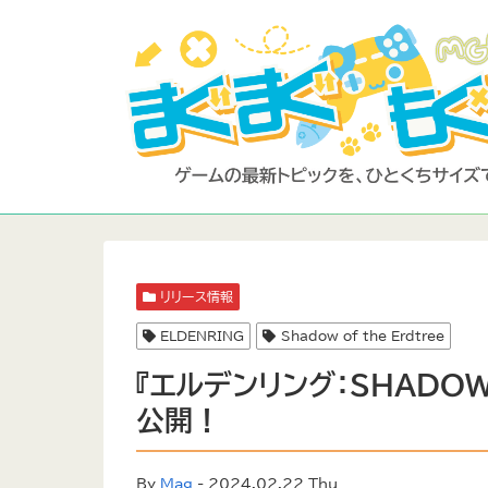
リリース情報
ELDENRING
Shadow of the Erdtree
『エルデンリング：SHADOW 
公開！
By
Mag
- 2024.02.22 Thu