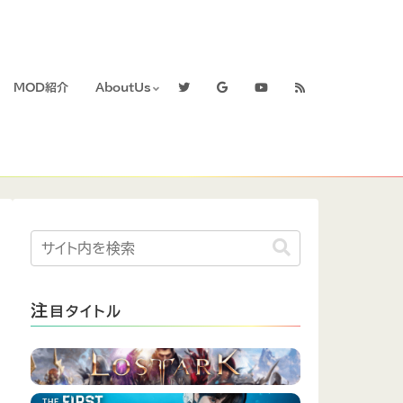
MOD紹介
AboutUs
注
目タイトル