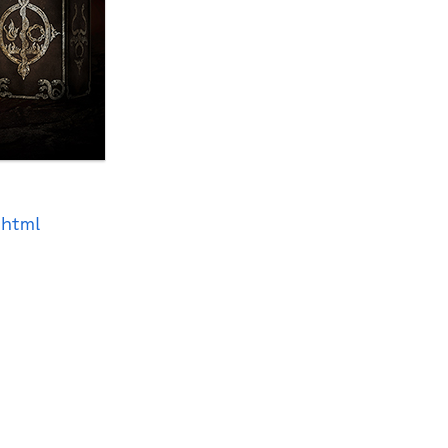
.html