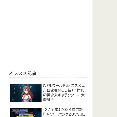
オ
ススメ記事
『パルワールド』オススメ見
た目変更MOD紹介：憧れ
の美少女キャラクターに大
変身！
【2.1対応】2024年最新
『サイバーパンク2077』に