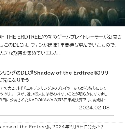
OF THE ERDTREE』の初のゲームプレイトレーラーが公開さ
。このDLCは、ファンがほぼ1年間待ち望んでいたもので、
、大きな期待を集めていました。
リングのDLC『Shadow of the Erdtree』のリリ
だ先になりそう
ェアの大ヒット作『エルデンリング』のプレイヤーたちが心待ちにして
ツのリリースが、近い将来には行われないことが明らかになりまし
月8日に公開されたKADOKAWAの第3四半期決算では、開発は継
2024.02.08
dow of the Erdtree』は2024年2月5日に発売か？