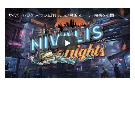
サイバーパンクライフシム『Nivalis』最新トレーラー映像を公開