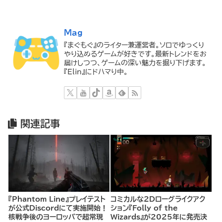
Mag
『まぐもぐ』のライター兼運営者。ソロでゆっくり
やり込めるゲームが好きです。最新トレンドをお
届けしつつ、ゲームの深い魅力を掘り下げます。
『Elin』にドハマり中。
関連記事
『Phantom Line』プレイテスト
コミカルな2Dローグライクアク
が公式Discordにて実施開始！
ション『Folly of the
核戦争後のヨーロッパで超常現
Wizards』が2025年に発売決