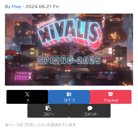
By
Mag
- 2024.06.21 Fri
X
はてブ
Pocket
コピー
コメント
本ページはプロモーションが含まれています