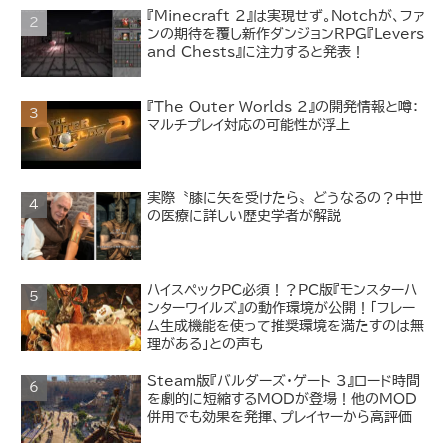
『Minecraft 2』は実現せず。Notchが、ファ
ンの期待を覆し新作ダンジョンRPG『Levers
and Chests』に注力すると発表！
『The Outer Worlds 2』の開発情報と噂：
マルチプレイ対応の可能性が浮上
実際〝膝に矢を受けたら〟どうなるの？中世
の医療に詳しい歴史学者が解説
ハイスペックPC必須！？PC版『モンスターハ
ンターワイルズ』の動作環境が公開！「フレー
ム生成機能を使って推奨環境を満たすのは無
理がある」との声も
Steam版『バルダーズ・ゲート 3』ロード時間
を劇的に短縮するMODが登場！他のMOD
併用でも効果を発揮、プレイヤーから高評価