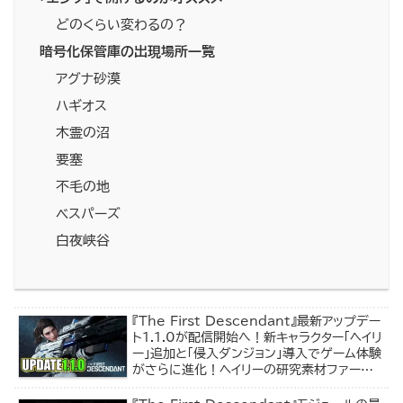
どのくらい変わるの？
暗号化保管庫の出現場所一覧
アグナ砂漠
ハギオス
木霊の沼
要塞
不毛の地
ベスパーズ
白夜峡谷
『The First Descendant』最新アップデー
ト1.1.0が配信開始へ！新キャラクター「ヘイリ
ー」追加と「侵入ダンジョン」導入でゲーム体験
がさらに進化！ヘイリーの研究素材ファーム
場所もアナウンス