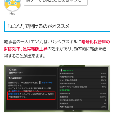
他ゲーでも見たことあるやつだ…
Mag
「エンゾ」で開けるのがオススメ
継承者の一人「エンゾ」は、パッシブスキルに
暗号化保管庫の
解除効率、獲得報酬上昇
の効果があり、効率的に報酬を獲
得することが出来ます。