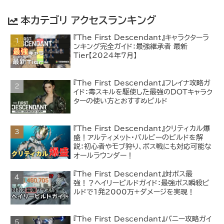
本カテゴリ アクセスランキング
『The First Descendant』キャラクターラ
ンキング完全ガイド：最強継承者 最新
Tier【2024年7月】
『The First Descendant』フレイナ攻略ガ
イド：毒スキルを駆使した最強のDOTキャラク
ターの使い方とおすすめビルド
『The First Descendant』クリティカル爆
盛！アルティメット・バルビーのビルドを解
説：初心者やモブ狩り、ボス戦にも対応可能な
オールラウンダー！
『The First Descendant』対ボス最
強！？ヘイリービルドガイド：最強ボス瞬殺ビ
ルドで1発2000万+ダメージを実現！
『The First Descendant』バニー攻略ガイ