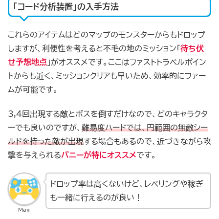
「コード分析装置」の入手方法
これらのアイテムはどのマップのモンスターからもドロップ
しますが、利便性を考えると不毛の地のミッション「
待ち伏
せ予想地点
」がオススメです。ここはファストトラベルポイン
トからも近く、ミッションクリアも早いため、効率的にファー
ムが可能です。
3,4回出現する敵とボスを倒すだけなので、どのキャラクタ
ーでも良いのですが、
難易度ハードでは、円範囲の無敵シー
ルドを持った敵が出現
する場合もあるので、近づきながら攻
撃を与えられる
バニーが特にオススメ
です。
ドロップ率は高くないけど、レベリングや稼ぎ
も一緒に行えるのが良い！
Mag