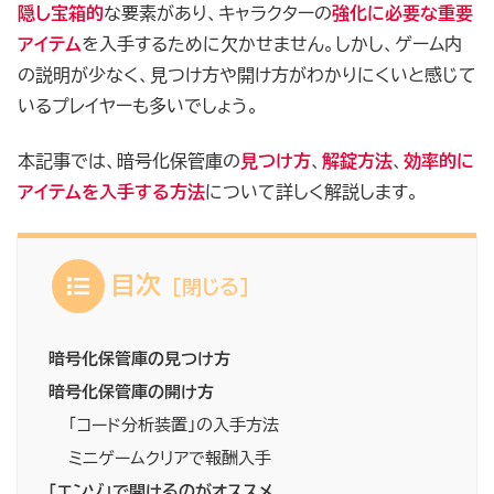
隠し宝箱的
な要素があり、キャラクターの
強化に必要な重要
アイテム
を入手するために欠かせません。しかし、ゲーム内
の説明が少なく、見つけ方や開け方がわかりにくいと感じて
いるプレイヤーも多いでしょう。
本記事では、暗号化保管庫の
見つけ方
、
解錠方法
、
効率的に
アイテムを入手する方法
について詳しく解説します。
目次
暗号化保管庫の見つけ方
暗号化保管庫の開け方
「コード分析装置」の入手方法
ミニゲームクリアで報酬入手
「エンゾ」で開けるのがオススメ