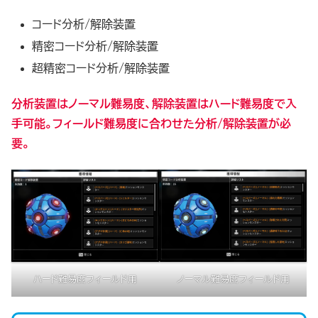
コード分析/解除装置
精密コード分析/解除装置
超精密コード分析/解除装置
分析装置はノーマル難易度、解除装置はハード難易度で入
手可能。
フィールド
難易度に合わせた分析/解除装置が必
要。
ハード難易度フィールド用
ノーマル難易度フィールド用