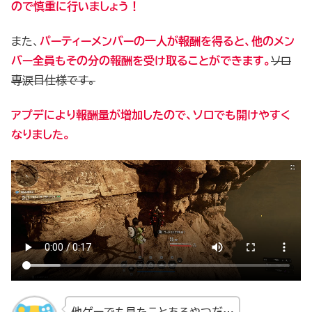
ので慎重に行いましょう！
また、
パーティーメンバーの一人が報酬を得ると、他のメン
バー全員もその分の報酬を受け取ることができます。
ソロ
専涙目仕様です。
アプデにより報酬量が増加したので、ソロでも開けやすく
なりました。