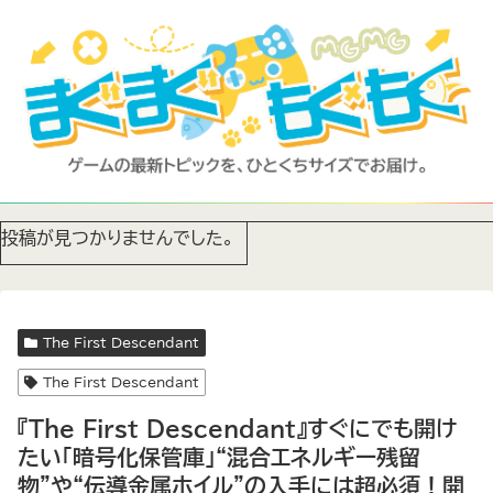
投稿が見つかりませんでした。
The First Descendant
The First Descendant
『The First Descendant』すぐにでも開け
たい「暗号化保管庫」“混合エネルギー残留
物”や“伝導金属ホイル”の入手には超必須！開