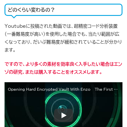
どのくらい変わるの？
Youtubeに投稿された動画では、超精密コード分析装置
（一番難易度が高い）を使用した場合でも、当たり範囲が広
くなっており、だいぶ難易度が緩和されていることが分かり
ます。
ですので、より多くの素材を効率良く入手したい場合はエン
ゾの研究、または購入することをオススメします。
Opening Hard Encrypted Vault With Enzo – The First Descendant #shorts #gaming #tfd