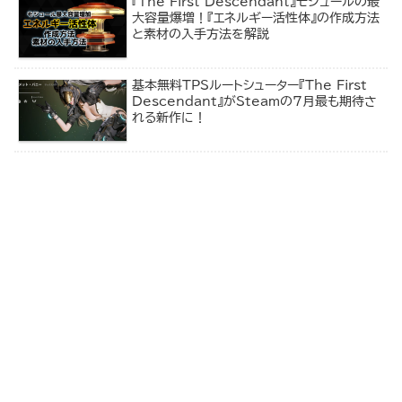
『The First Descendant』モジュールの最
大容量爆増！『エネルギー活性体』の作成方法
と素材の入手方法を解説
基本無料TPSルートシューター『The First
Descendant』がSteamの7月最も期待さ
れる新作に！