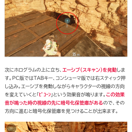
次にホログラムの上に立ち、
エーシブ（スキャン）を発動
しま
す。PC版ではTABキー、コンシューマ版では右スティック押
し込み。エーシブを発動しながらキャラクターの視線の方向
を変えていくと「
ﾋﾟｺｰﾝ
」という効果音が鳴ります。
この効果
音が鳴った時の視線の先に暗号化保管庫がある
ので、その
方向に進むと暗号化保管庫を見つけることが出来ます。