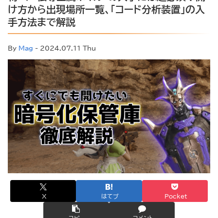
け方から出現場所一覧、「コード分析装置」の入
手方法まで解説
By
Mag
- 2024.07.11 Thu
X
はてブ
Pocket