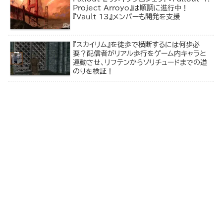
Project Arroyo』は順調に進行中！
『Vault 13』メンバーも開発を支援
『スカイリム』を徒歩で横断するには何歩必
要？配信者がリアル歩行をゲーム内キャラと
連動させ、リフテンからソリチュードまでの道
のりを検証！