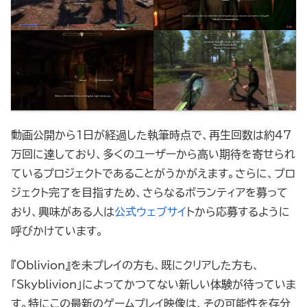
動画公開から1日が経過した執筆時点で、再生回数は約47
万回に達しており、多くのユーザーから高い期待を寄せられ
ているプロジェクトであることがうかがえます。さらに、プロ
ジェクト完了を目指すため、さらなるボランティアを募って
おり、興味がある人は
公式ウェブサイ
トから応募するように
呼びかけています。
『Oblivion』を未プレイの方も、既にクリアした方も、
「Skyblivion」によってかつてない新しい体験が待っていま
す。特にこの最新のゲームプレイ映像は、その可能性を存分