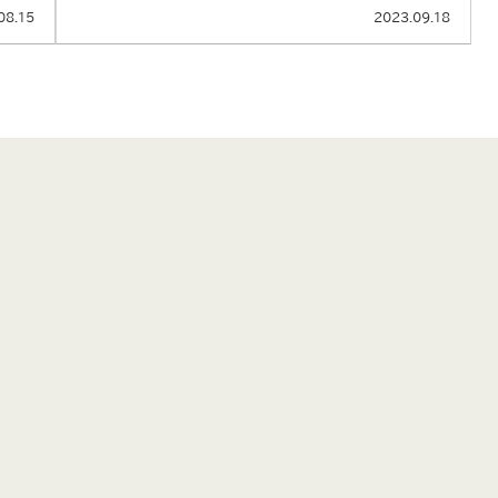
08.15
2023.09.18