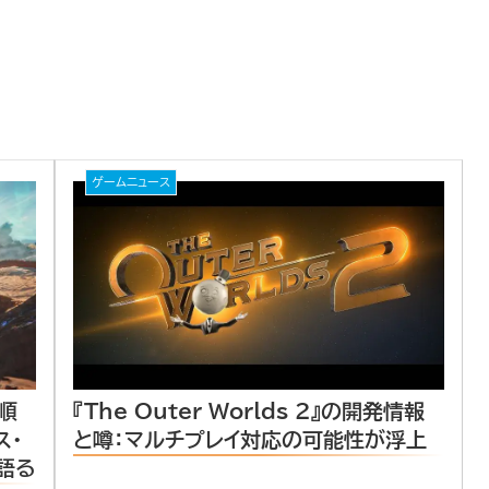
ゲームニュース
『The Outer Worlds 2』の開発情報
は順
と噂：マルチプレイ対応の可能性が浮上
ス・
語る