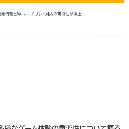
 2』の開発情報と噂：マルチプレイ対応の可能性が浮上
と多様なゲーム体験の重要性について語る