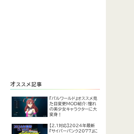
オ
ススメ記事
『パルワールド』オススメ見
た目変更MOD紹介：憧れ
の美少女キャラクターに大
変身！
【2.1対応】2024年最新
『サイバーパンク2077』に