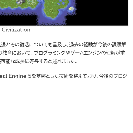
Civilization
衰退とその復活についても言及し、過去の経験が今後の課題解
の教育において、プログラミングやゲームエンジンの理解が重
続可能な成長に寄与すると述べました。
real Engine 5を基盤とした技術を整えており、今後のプロジ