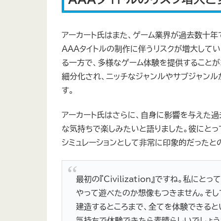
アーカート氏はまた、ゲーム業界が過去数十年
AAAタイトルの制作に伴うリスクが増大して
る一方で、多様なゲーム体験を提供することが
細分化され、ニッチなジャンルやサブジャンル
す。
アーカート氏はさらに、自身に影響を与えた過去のゲ
な気持ちで楽しみたいと語りました。彼にとって、初
シミュレーションとして非常に印象的だったと
最初の『Civilization』ですね。私
やって遊べたのか想像もつきません。そし
建造するところまで、全てを体験できると
気持ちで体験できたら素晴らしいでしょう。おそ