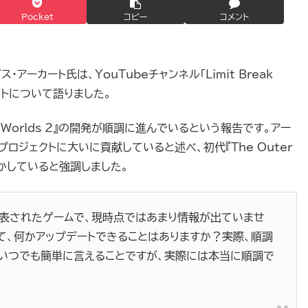
Pocket
コピー
コメント
ーガス・アーカート氏は、YouTubeチャンネル「Limit Break
クトについて語りました。
r Worlds 2』の開発が順調に進んでいるという報告です。アー
ロジェクトに大いに貢献していると述べ、初代『The Outer
活かしていると強調しました。
数年前に発表されたゲームで、現時点ではあまり情報が出ていませ
て、何かアップデートできることはありますか？実際、順調
はいつでも簡単に言えることですが、実際には本当に順調で