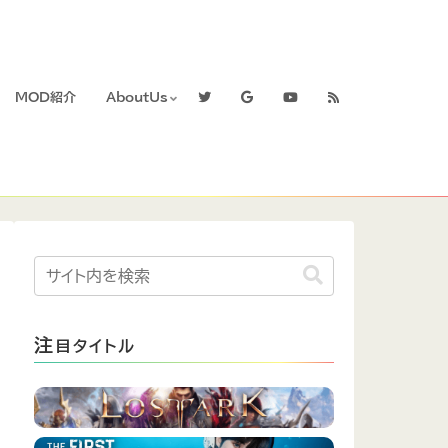
MOD紹介
AboutUs
注
目タイトル