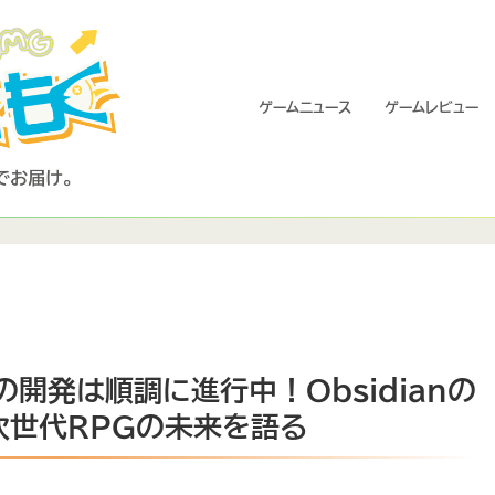
ゲームニュース
ゲームレビュー
 2』の開発は順調に進行中！Obsidianの
次世代RPGの未来を語る