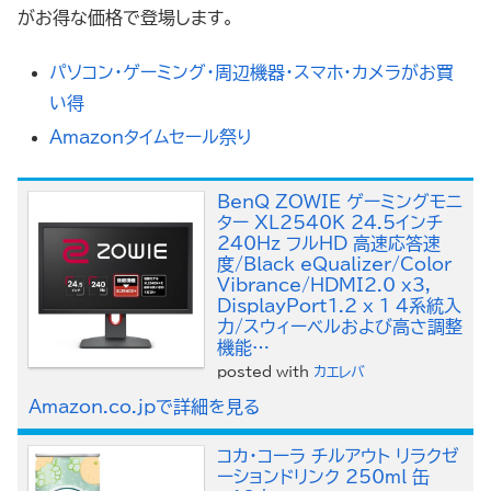
がお得な価格で登場します。
パソコン・ゲーミング・周辺機器・スマホ・カメラがお買
い得
Amazonタイムセール祭り
BenQ ZOWIE ゲーミングモニ
ター XL2540K 24.5インチ
240Hz フルHD 高速応答速
度/Black eQualizer/Color
Vibrance/HDMI2.0 x3,
DisplayPort1.2 x 1 4系統入
力/スウィーベルおよび高さ調整
機能…
posted with
カエレバ
Amazon.co.jpで詳細を見る
コカ・コーラ チルアウト リラクゼ
ーションドリンク 250ml 缶