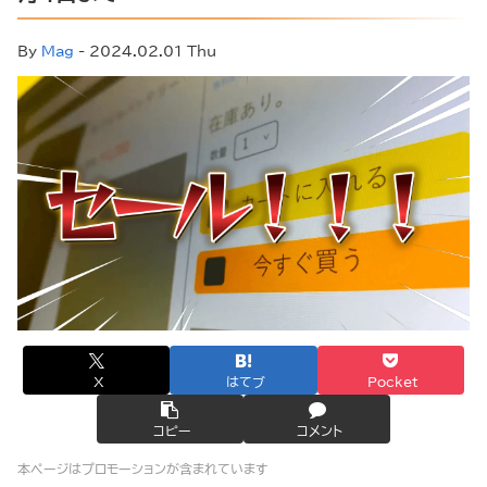
By
Mag
- 2024.02.01 Thu
X
はてブ
Pocket
コピー
コメント
本ページはプロモーションが含まれています