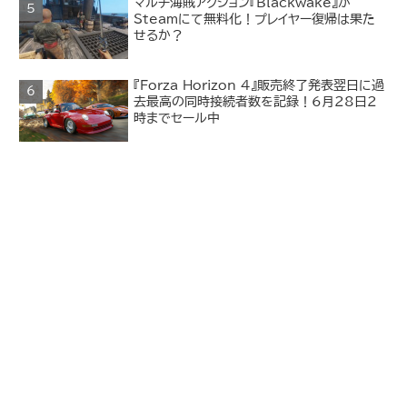
マルチ海賊アクション『Blackwake』が
Steamにて無料化！プレイヤー復帰は果た
せるか？
『Forza Horizon 4』販売終了発表翌日に過
去最高の同時接続者数を記録！6月28日2
時までセール中