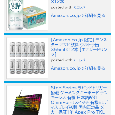
×12本
posted with
カエレバ
Amazon.co.jpで詳細を見る
【Amazon.co.jp 限定】 モンス
ター アサヒ飲料 ウルトラ缶
355ml×12本 [エナジードリン
ク]
posted with
カエレバ
Amazon.co.jpで詳細を見る
SteelSeries ラピッドトリガー
搭載 ゲーミングキーボード テン
キーレス 有線 日本語配列
OmniPointスイッチ 有機ELデ
ィスプレイ搭載 国内正規品 メー
カー保証1年 Apex Pro TKL