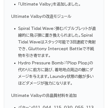
「Ultimate Valby」を追加しました。
Ultimate Valbyの改造モジュール
Spiral Tidal Wave：弾むバブルブレットが直
線的に飛ぶ弾に置き換えられました。Spiral
Tidal Waveはスタック可能で3回連続で発射
でき、Gluttony Intercept Battleで不純
物を引き寄せます。
Hydro Pressure Bomb：「Plop Plop」の
代わりに前方に跳び、着地地点周辺の敵にダ
メージを与えます。Laundry状態の敵が多い
ほどダメージが強力になります。
Ultimate Valbyの非晶質材料を追加
パターン011, 044, 115, 030, 055, 113,