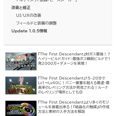
改善と修正
UI/UXの改善
フィールドと装備の調整
Update 1.0.5情報
『The First Descendant』対ボス最強！？
ヘイリービルドガイド：最強ボス瞬殺ビルドで1
発2000万+ダメージを実現！
『The First Descendant』15-20分で
Lv1→Lv40に！バニー要塞を超える最速・最
高率のレベリング方法が発見される！ルーナ
のレベリング場所としても◎
『The First Descendant』より多くのモジ
ュールを装着出来る！『結晶化の触媒』の作成
方法と素材の入手方法を解説