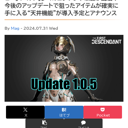
今後のアップデートで狙ったアイテムが確実に
手に入る“天井機能”が導入予定とアナウンス
By
Mag
- 2024.07.31 Wed
X
はてブ
Pocket