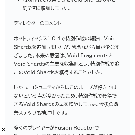
約7倍に増加しました。
ディレクターのコメント
ホットフィックス1.0.4で特別作戦の報酬にVoid
Shardsを追加しましたが、残念ながら量が少なす
ぎました。本来の意図は、Void Fragmentsを
Void Shardsの主要な収集源とし、特別作戦で追
加のVoid Shardsを獲得することでした。
しかし、コミュニティからはこのループが好きでは
ないという声が多かったため、特別作戦で獲得で
きるVoid Shardsの量を増やしました。今後の改
善ステップも検討中です。
多くのプレイヤーがFusion Reactorで