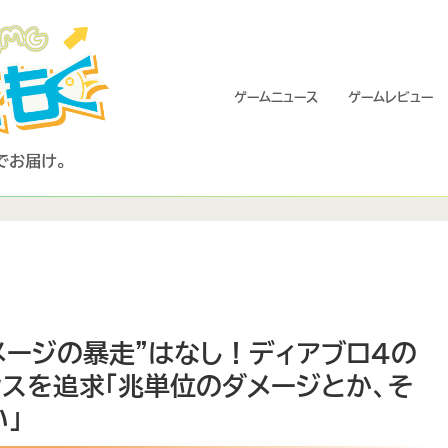
ゲームニュース
ゲームレビュー
』で“ダメージの暴走”はなし！ディアブロ4の
スを追求「兆単位のダメージとか、そ
」