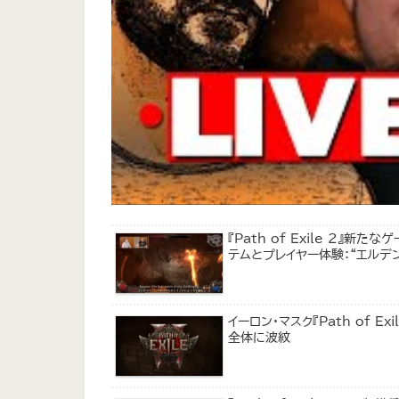
『Path of Exile 2
テムとプレイヤー体験：“エルデ
イーロン・マスク『Path of 
全体に波紋