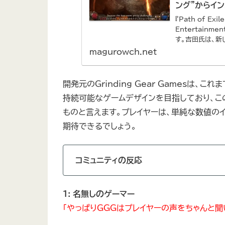
ング”からイ
『Path of Ex
Entertai
す。吉田氏は、新
magurowch.net
開発元のGrinding Gear Gamesは、こ
持続可能なゲームデザインを目指しており、この設計
ものと言えます。プレイヤーは、単純な数値の
期待できるでしょう。
コミュニティの反応
1: 名無しのゲーマー
「やっぱりGGGはプレイヤーの声をちゃんと