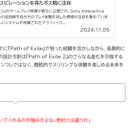
ンスピレーションを得たボス戦に注目
ile 2』のゲームプレイ映像が新たに公開され、Sony Interactive
nmentの吉田修平氏がそのプレイ体験を試した模様が注目を集めていま
しいシステムや洗練されたグラフィック...
2024.11.05
れまでに『Path of Exile』で培った経験を活かしながら、長期的に
方針は『Path of Exile 2』のさらなる進化を示唆する
インフレではなく、戦略的でスリリングな体験を楽しめる未来を
聞いてくれるのが強みだよな。他社とは違うわ」