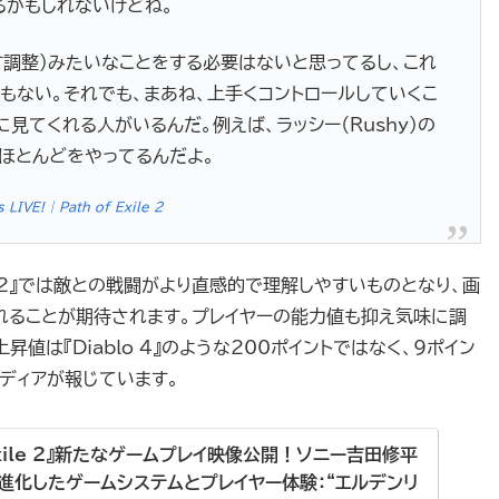
るかもしれないけどね。
す調整）みたいなことをする必要はないと思ってるし、これ
もない。それでも、まあね、上手くコントロールしていくこ
見てくれる人がいるんだ。例えば、ラッシー（Rushy）の
ほとんどをやってるんだよ。
LIVE! | Path of Exile 2
ile 2』では敵との戦闘がより直感的で理解しやすいものとなり、画
れることが期待されます。プレイヤーの能力値も抑え気味に調
値は『Diablo 4』のような200ポイントではなく、9ポイン
ディアが報じています。
f Exile 2』新たなゲームプレイ映像公開！ソニー吉田修平
進化したゲームシステムとプレイヤー体験：“エルデンリ