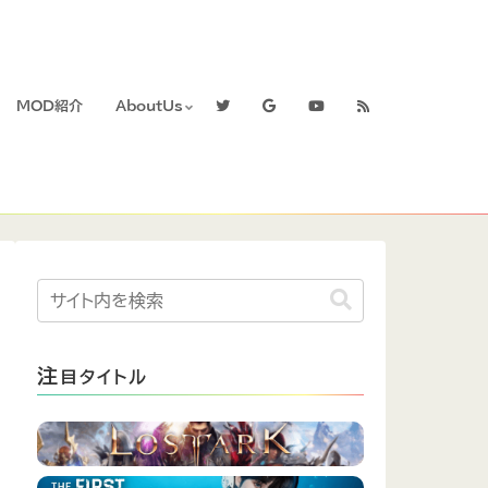
MOD紹介
AboutUs
注
目タイトル