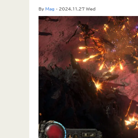
By
Mag
- 2024.11.27 Wed