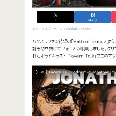
X
はてブ
本ページはプロモーションが含まれています
ハクスラファン待望の『Path of Exile 2』が、
計
思想を掲げていることが判明しました。クリ
れたポッドキャスト「Tavern Talk」でこ
[LIVE] Tavern Talk Podcast w/ Jonathan Roge