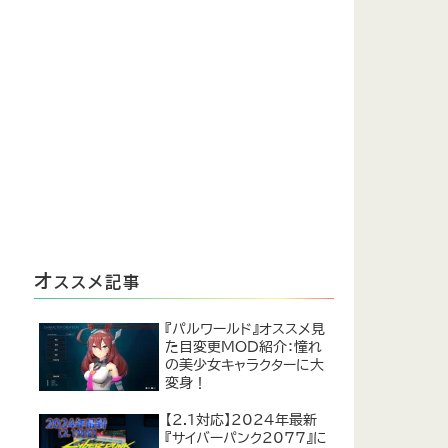
オ
ススメ記事
『パルワールド』オススメ見
た目変更MOD紹介：憧れ
の美少女キャラクターに大
変身！
【2.1対応】2024年最新
『サイバーパンク2077』に