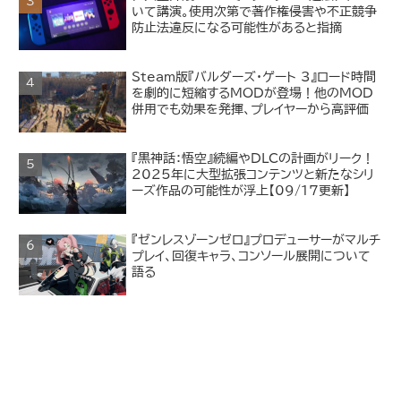
いて講演。使用次第で著作権侵害や不正競争
防止法違反になる可能性があると指摘
Steam版『バルダーズ・ゲート 3』ロード時間
を劇的に短縮するMODが登場！他のMOD
併用でも効果を発揮、プレイヤーから高評価
『黒神話：悟空』続編やDLCの計画がリーク！
2025年に大型拡張コンテンツと新たなシリ
ーズ作品の可能性が浮上【09/17更新】
『ゼンレスゾーンゼロ』プロデューサーがマルチ
プレイ、回復キャラ、コンソール展開について
語る