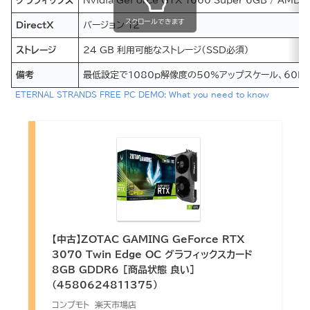
グラフィックス
Nvidia GeForce GTX 1660 Super 6GB / AMD R
スクロールできます
DirectX
バージョン 12
ストレージ
24 GB 利用可能なストレージ（SSD必須）
備考
最低設定で1080p解像度の50%アップスケール、60F
ETERNAL STRANDS FREE PC DEMO: What you need to know
【中古】ZOTAC GAMING GeForce RTX
3070 Twin Edge OC グラフィックスカード
8GB GDDR6 [商品状態 良い]
(4580624811375)
コンプモト 楽天市場店