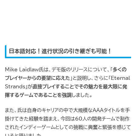
日本語対応！進行状況の引き継ぎも可能！
Mike Laidlaw氏は、デモ版のリリースについて、「
多くの
プレイヤーからの要望に応えた
」と説明し、さらに「Eternal
Strands」が
直接プレイすることでその魅力を最大限に発
揮するゲームであることを強調
しました。
また、氏は自身のキャリアの中で大規模なAAAタイトルを手
掛けてきた経験を踏まえ、今回は60人の開発チームで制作
されたインディーゲームとしての挑戦に興奮と緊張を感じて
いると語りました。