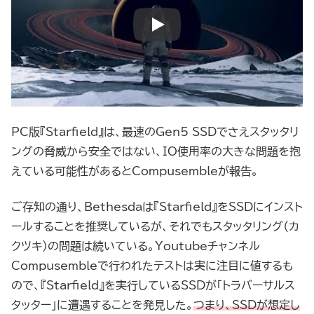
PC版『Starfield』は、最速のGen5 SSDでさえスタッタリ
ングの脅威から安全ではない、IO使用率の大きな問題を抱
えている可能性があるとCompusembleが報告。
ご存知の通り、Bethesdaは『Starfield』をSSDにインスト
ールすることを推奨しているが、それでもスタッタリング（カ
クツキ）の問題は続いている。Youtubeチャンネル
Compusembleで行われたテストは実に注目に値するも
ので、『Starfield』を実行しているSSDが「トラバーサルス
タッター」に遭遇することを発見した。
つまり、SSDが想定し