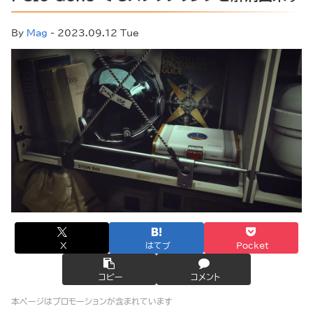
By
Mag
- 2023.09.12 Tue
X
はてブ
Pocket
コピー
コメント
本ページはプロモーションが含まれています