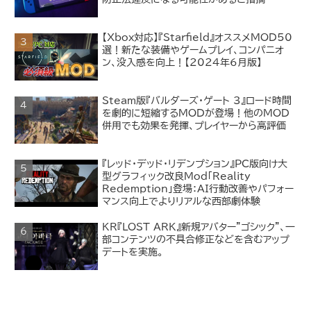
【Xbox対応】『Starfield』オススメMOD50
選！新たな装備やゲームプレイ、コンパニオ
ン、没入感を向上！【2024年6月版】
Steam版『バルダーズ・ゲート 3』ロード時間
を劇的に短縮するMODが登場！他のMOD
併用でも効果を発揮、プレイヤーから高評価
『レッド・デッド・リデンプション』PC版向け大
型グラフィック改良Mod「Reality
Redemption」登場：AI行動改善やパフォー
マンス向上でよりリアルな西部劇体験
KR『LOST ARK』新規アバター"ゴシック"、一
部コンテンツの不具合修正などを含むアップ
デートを実施。