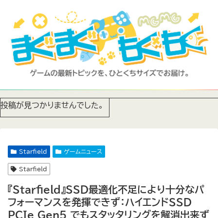
投稿が見つかりませんでした。
Starfield
ゲームニュース
Starfield
『Starfield』SSD最適化不足により十分なパ
フォーマンスを発揮できず：ハイエンドSSD
PCIe Gen5 でもスタッタリングを解消出来ず