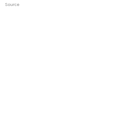
Source