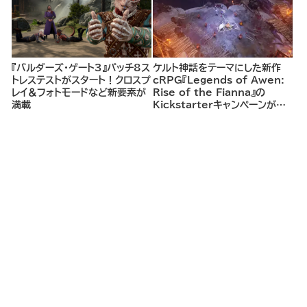
『バルダーズ・ゲート3』パッチ8ス
ケルト神話をテーマにした新作
トレステストがスタート！クロスプ
cRPG『Legends of Awen:
レイ＆フォトモードなど新要素が
Rise of the Fianna』の
満載
Kickstarterキャンペーンがま
もなく開始へ