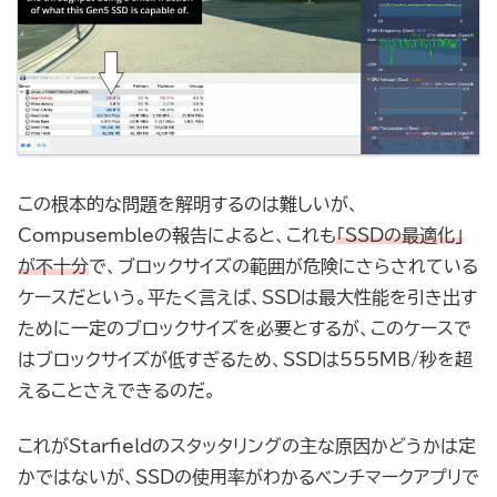
この根本的な問題を解明するのは難しいが、
Compusembleの報告によると、これも
「SSDの最適化」
が不十分
で、ブロックサイズの範囲が危険にさらされている
ケースだという。平たく言えば、SSDは最大性能を引き出す
ために一定のブロックサイズを必要とするが、このケースで
はブロックサイズが低すぎるため、SSDは555MB/秒を超
えることさえできるのだ。
これがStarfieldのスタッタリングの主な原因かどうかは定
かではないが、SSDの使用率がわかるベンチマークアプリで