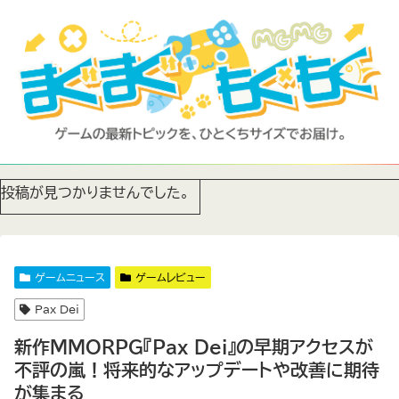
投稿が見つかりませんでした。
ゲームニュース
ゲームレビュー
Pax Dei
新作MMORPG『Pax Dei』の早期アクセスが
不評の嵐！将来的なアップデートや改善に期待
が集まる