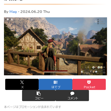
By
Mag
- 2024.06.20 Thu
X
はてブ
Pocket
コピー
コメント
本ページはプロモーションが含まれています