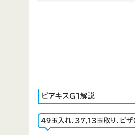
ビアキスG1解説
49玉入れ、37,13玉取り、ピ