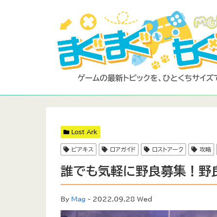
Lost Ark
ビアキス
ロアガイド
ロストアーク
攻略
誰でも気軽に野良募集！野
By
Mag
- 2022.09.28 Wed