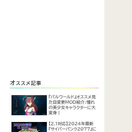
オ
ススメ記事
『パルワールド』オススメ見
た目変更MOD紹介：憧れ
の美少女キャラクターに大
変身！
【2.1対応】2024年最新
『サイバーパンク2077』に