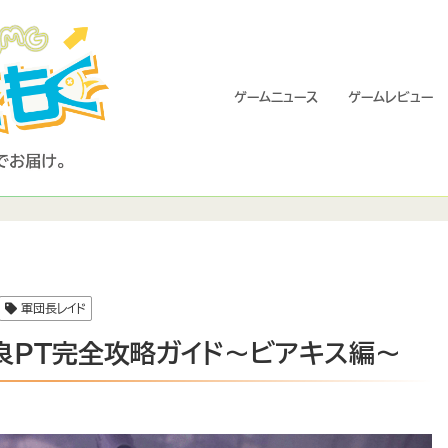
ゲームニュース
ゲームレビュー
軍団長レイド
良PT完全攻略ガイド～ビアキス編～