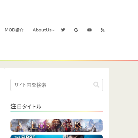
MOD紹介
AboutUs
注
目タイトル