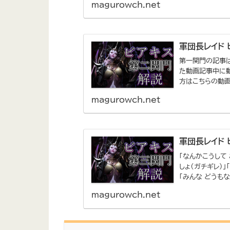
magurowch.net
軍団長レイド
第一関門の記事
た動画記事中に
方はこちらの動画
: 持ってお...
magurowch.net
軍団長レイド
「なんかこうして
しょ（ガチギレ）」
「みんな どうもな
magurowch.net