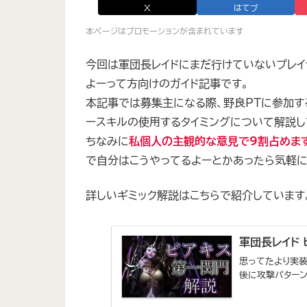
X
はてブ
本ページはプロモーションが含まれています
今回は軍団長レイドにまだ行けていないプレイ
よーって方向けのガイド記事です。
本記事では募集主になる際、野良PTに参加す
ースキルの使用するタイミングについて解説し
ちなみに
私個人の主観的な意見で9割占めま
で自分はこうやってるよーとかあったら気軽に
詳しいギミック解説はこちらで紹介しています
軍団長レイド
思ってたより実装
後に攻撃パター