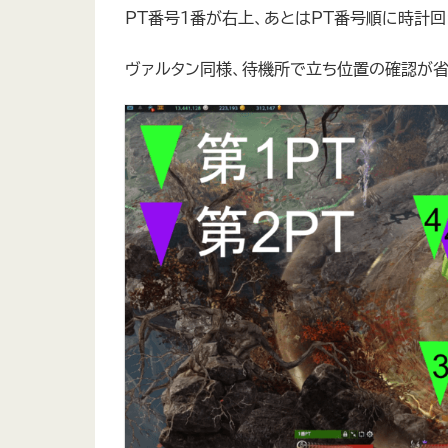
PT番号1番が右上、あとはPT番号順に時計回
ヴァルタン同様、待機所で立ち位置の確認が省