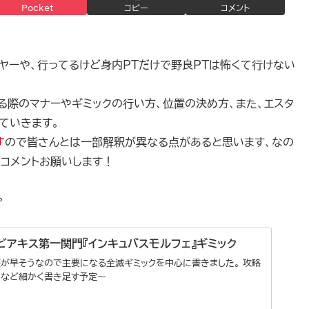
Pocket
コピー
コメント
ヤーや、行ってるけど身内PTだけで野良PTは怖くて行けない
る際のマナーやギミックの行い方、位置の決め方、また、エスタ
ていきます。
す
ので皆さんとは一部解釈が異なる点があると思います、なの
コメントお願いします！
。
 ビアキス第一関門『インキュバスモルフェ』ギミック
が早そうなので主要になる全滅ギミックを中心に書きました。 攻略
ンなど細かく書き足す予定～