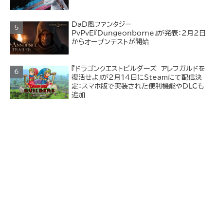
DaD風ファンタジー
PvPvE『Dungeonborne』が発表：2月2日
からオープンテストが開始
『ドラゴンクエストビルダーズ アレフガルドを
復活せよ』が2月14日にSteamにて配信決
定：スマホ版で実装された便利機能やDLCも
追加