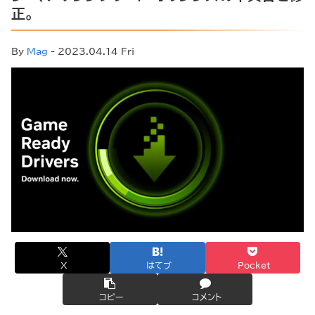
正。
By
Mag
- 2023.04.14 Fri
X
はてブ
Pocket
コピー
コメント