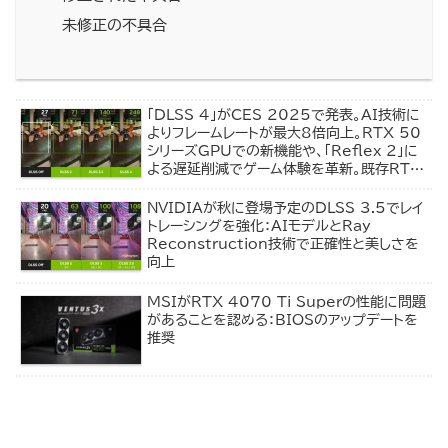
未修正の不具合
「DLSS 4」がCES 2025で発表。AI技術に
よりフレームレートが最大8倍向上。RTX 50
シリーズGPUでの新機能や、「Reflex 2」に
よる遅延削減でゲーム体験を革新。既存RTX
ユーザーにも恩恵あり！
NVIDIAが秋に登場予定のDLSS 3.5でレイ
トレーシングを強化：AIモデルとRay
Reconstruction技術で正確性と美しさを
向上
MSIがRTX 4070 Ti Superの性能に問題
があることを認める：BIOSのアップデートを
推奨