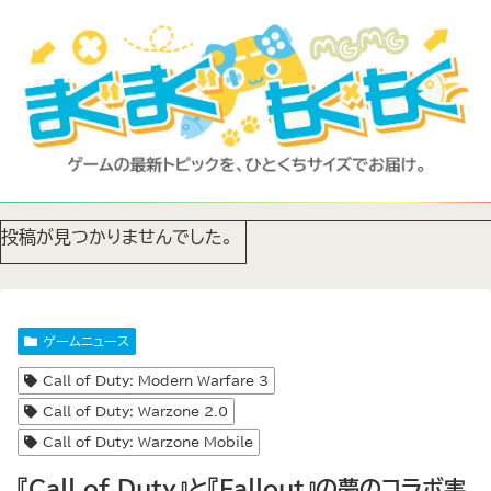
投稿が見つかりませんでした。
ゲームニュース
Call of Duty: Modern Warfare 3
Call of Duty: Warzone 2.0
Call of Duty: Warzone Mobile
『Call of Duty』と『Fallout』の夢のコラボ実