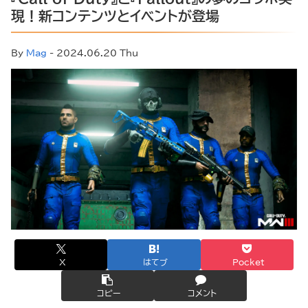
現！新コンテンツとイベントが登場
By
Mag
- 2024.06.20 Thu
X
はてブ
Pocket
コピー
コメント