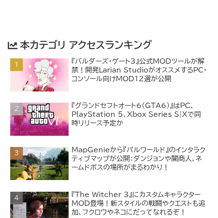
本カテゴリ アクセスランキング
『バルダーズ・ゲート3』公式MODツールが解
禁！開発Larian StudioがオススメするPC・
コンソール向けMOD12選が公開
『グランドセフトオート6(GTA6)』はPC、
PlayStation 5、Xbox Series S|Xで同
時リリース予定か
MapGenieから『パルワールド』のインタラク
ティブマップが公開：ダンジョンや闇商人、ネ
ームドボスの場所がまるわかり！
『The Witcher 3』にカスタムキャラクター
MOD登場！新スタイルの戦闘やクエストも追
加、フクロウやネコにだってなれるぞ！