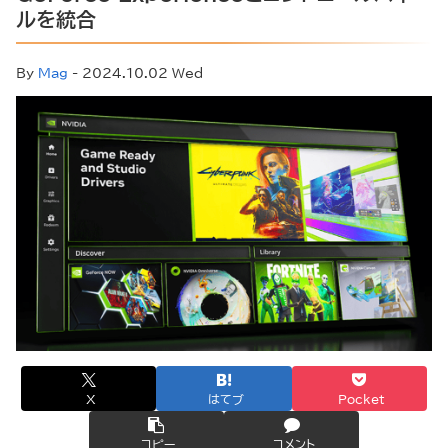
ルを統合
By
Mag
- 2024.10.02 Wed
X
はてブ
Pocket
コピー
コメント