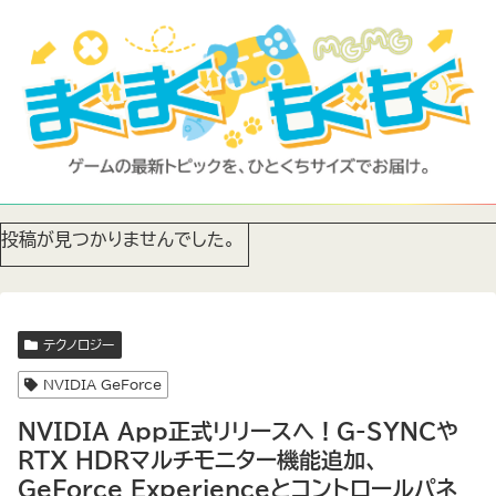
投稿が見つかりませんでした。
テクノロジー
NVIDIA GeForce
NVIDIA App正式リリースへ！G-SYNCや
RTX HDRマルチモニター機能追加、
GeForce Experienceとコントロールパネ