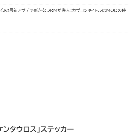
ンズ』の最新アプデで新たなDRMが導入：カプコンタイトルはMODの使
ケンタウロス」ステッカー