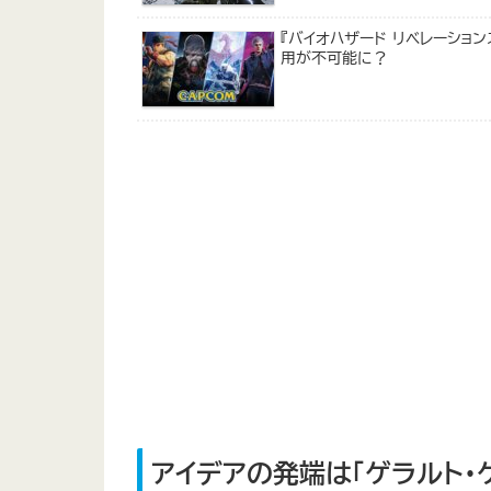
『バイオハザード リベレーショ
用が不可能に？
アイデアの発端は「ゲラルト・