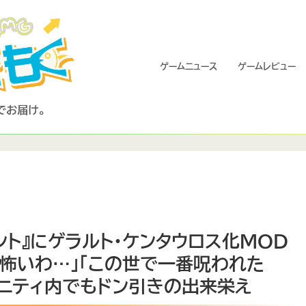
ゲームニュース
ゲームレビュー
ハント』にゲラルト・ケンタウロス化MOD
怖いわ…」「この世で一番呪われた
ュニティ内でもドン引きの出来栄え