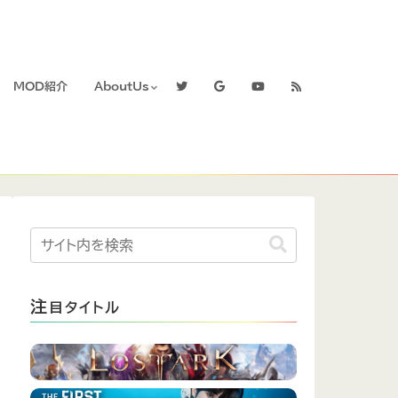
MOD紹介
AboutUs
注
目タイトル