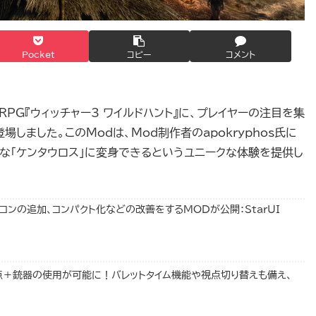
Pocket
コピー
コメント
ルドRPG『ウィッチャー3 ワイルドハント』に、プレイヤーの注目を集
登場しました。このModは、Mod制作者のapokryphos氏に
な「ケンタウロス」に変身できるというユニークな体験を提供し
にアイコンの追加、コンパクト化などの改善をするMODが公開：StarUI
視点＋銃器の使用が可能に！バレットタイム機能や視点切り替えも備え、