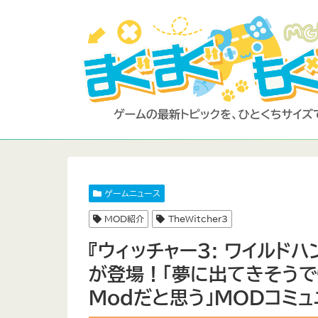
ゲームニュース
MOD紹介
TheWitcher3
『ウィッチャー3: ワイルド
が登場！「夢に出てきそうで
Modだと思う」MODコミ