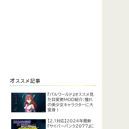
オ
ススメ記事
『パルワールド』オススメ見
た目変更MOD紹介：憧れ
の美少女キャラクターに大
変身！
【2.1対応】2024年最新
『サイバーパンク2077』に