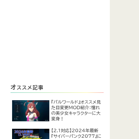
オ
ススメ記事
『パルワールド』オススメ見
た目変更MOD紹介：憧れ
の美少女キャラクターに大
変身！
【2.1対応】2024年最新
『サイバーパンク2077』に