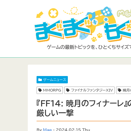
ゲームニュース
MMORPG
ファイナルファンタジーXIV
暁月
『FF14: 暁月のフィナー
厳しい一撃
By
Mag
- 2024.02.15 Thu