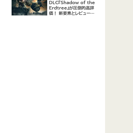
DLC『Shadow of the
Erdtree』が圧倒的高評
価！ 新要素とレビューま
とめ