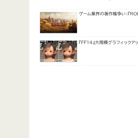
ゲーム業界の著作権争い：『RO
『FF14』大規模グラフィック