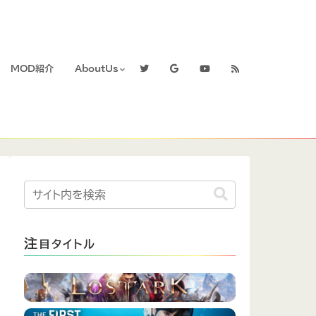
MOD紹介
AboutUs
注
目タイトル