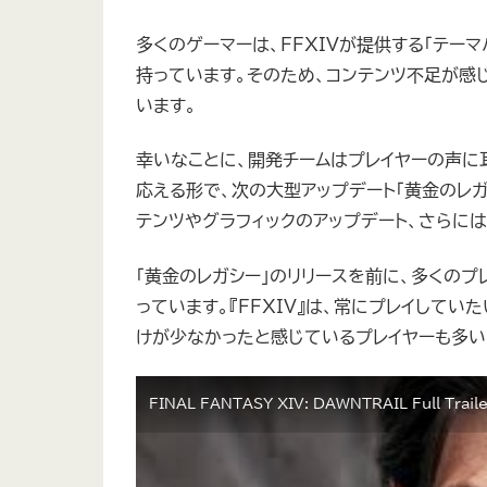
多くのゲーマーは、FFXIVが提供する「テー
持っています。そのため、コンテンツ不足が感
います。
幸いなことに、開発チームはプレイヤーの声に
応える形で、次の大型アップデート「黄金のレガ
テンツやグラフィックのアップデート、さらに
「黄金のレガシー」のリリースを前に、多くのプ
っています。『FFXIV』は、常にプレイして
けが少なかったと感じているプレイヤーも多い
FINAL FANTASY XIV: DAWNTRAIL Full Traile