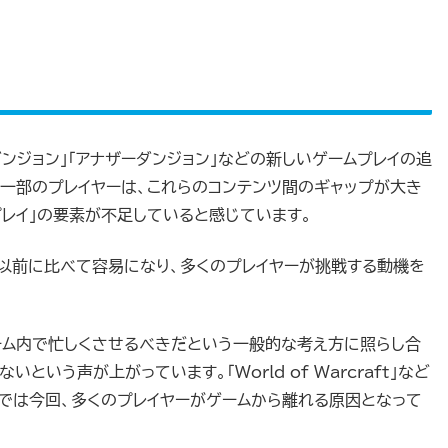
ダンジョン」「アナザーダンジョン」などの新しいゲームプレイの追
、一部のプレイヤーは、これらのコンテンツ間のギャップが大き
プレイ」の要素が不足していると感じています。
が以前に比べて容易になり、多くのプレイヤーが挑戦する動機を
ーム内で忙しくさせるべきだという一般的な考え方に照らし合
いう声が上がっています。「World of Warcraft」など
Vでは今回、多くのプレイヤーがゲームから離れる原因となって