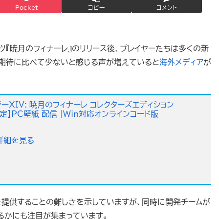
Pocket
コピー
コメント
ツ『暁月のフィナーレ』のリリース後、プレイヤーたちは多くの新
が期待に比べて少ないと感じる声が増えていると
海外メディア
が
ーXIV: 暁月のフィナーレ コレクターズエディション
jp限定】PC壁紙 配信 |Win対応オンラインコード版
で詳細を見る
を提供することの難しさを示していますが、同時に開発チームが
るかにも注目が集まっています。