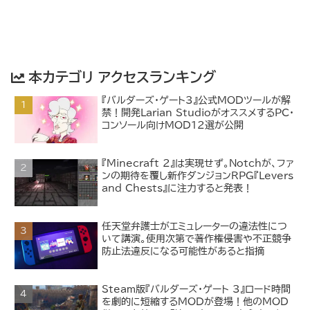
本カテゴリ アクセスランキング
『バルダーズ・ゲート3』公式MODツールが解
禁！開発Larian StudioがオススメするPC・
コンソール向けMOD12選が公開
『Minecraft 2』は実現せず。Notchが、ファ
ンの期待を覆し新作ダンジョンRPG『Levers
and Chests』に注力すると発表！
任天堂弁護士がエミュレーターの違法性につ
いて講演。使用次第で著作権侵害や不正競争
防止法違反になる可能性があると指摘
Steam版『バルダーズ・ゲート 3』ロード時間
を劇的に短縮するMODが登場！他のMOD