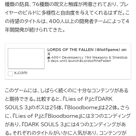
種類の防具、76種類の呪文と触媒が用意されており、プレ
イヤーのビルドに多様性と自由度を与えてくれるはずだ。こ
の待望のタイトルは、400人以上の開発者チームによって4
年間開発が続けられてきた。
LORDS OF THE FALLEN (@lotfgame) on
X
👥 400+ Developers⚔️ 194 Weapons & Shields📅
3 days until launch#LordsoftheFallen
x.com
このゲームには、しばらく続くのに十分なコンテンツがある
と期待できる。比較すると、『Lies of P』と『DARK
SOULS 3』のボスは25体、『Bloodborne』は22体。さら
に、『Lies of P』と『Bloodborne』には3つのエンディング
があり、『DARK SOULS 3』には4つのエンディングがあ
る。それぞれのタイトルがいかに人気があり、コンテンツが