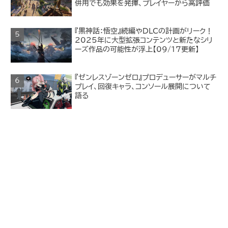
併用でも効果を発揮、プレイヤーから高評価
『黒神話：悟空』続編やDLCの計画がリーク！
2025年に大型拡張コンテンツと新たなシリ
ーズ作品の可能性が浮上【09/17更新】
『ゼンレスゾーンゼロ』プロデューサーがマルチ
プレイ、回復キャラ、コンソール展開について
語る