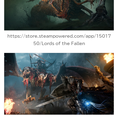
https://store.steampowered.com/app/15017
50/Lords_of_the_Fallen