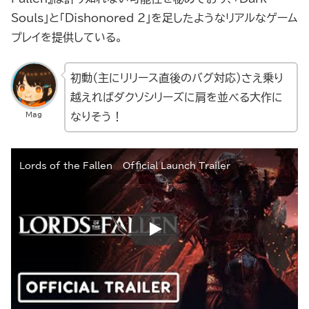
Souls」と「Dishonored 2」を足したようなリアルなゲーム
プレイを提供している。
初動（主にリリース直後のバグ対応）さえ乗り
越えればダクソシリーズに肩を並べる大作に
Mag
なりそう！
Lords of the Fallen – Official Launch Trailer