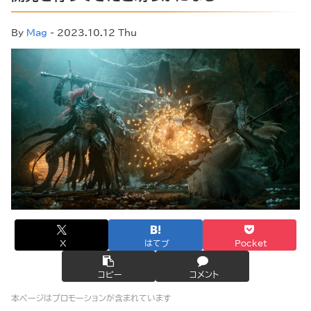
By
Mag
- 2023.10.12 Thu
X
はてブ
Pocket
コピー
コメント
本ページはプロモーションが含まれています