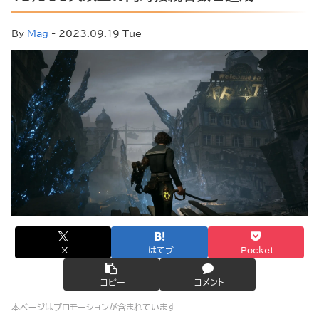
By
Mag
- 2023.09.19 Tue
X
はてブ
Pocket
コピー
コメント
本ページはプロモーションが含まれています