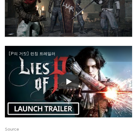
[P의 거짓] 런칭 트레일러
Source