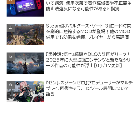
いて講演。使用次第で著作権侵害や不正競争
防止法違反になる可能性があると指摘
Steam版『バルダーズ・ゲート 3』ロード時間
を劇的に短縮するMODが登場！他のMOD
併用でも効果を発揮、プレイヤーから高評価
『黒神話：悟空』続編やDLCの計画がリーク！
2025年に大型拡張コンテンツと新たなシリ
ーズ作品の可能性が浮上【09/17更新】
『ゼンレスゾーンゼロ』プロデューサーがマルチ
プレイ、回復キャラ、コンソール展開について
語る