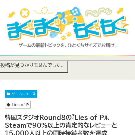
投稿が見つかりませんでした。
ゲームニュース
Lies of P
韓国スタジオRound8の『Lies of P』、
Steamで90%以上の肯定的なレビューと
15,000人以上の同時接続者数を達成