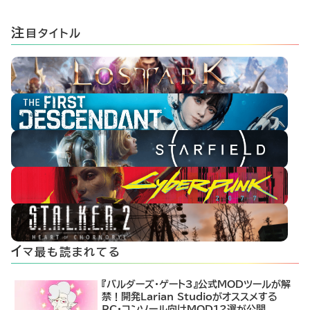
注
目タイトル
イ
マ最も読まれてる
『バルダーズ・ゲート3』公式MODツールが解
禁！開発Larian Studioがオススメする
PC・コンソール向けMOD12選が公開