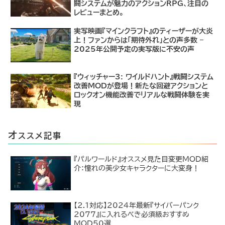
闘システムが魅力のアクションRPG、注目の
レビューまとめ。
実写映画『マインクラフト』のティーザーが大炎
上！ファンからは「期待外れ」との声多数 –
2025年公開予定の実写版に不安の声
『ウィッチャー3: ワイルドハント』戦闘システム
改善MODが登場！新たな回避アクションと
ロックオン機能改善でリアルな戦闘体験を実
現
オ
ススメ記事
『パルワールド』オススメ見た目変更MOD紹
介：憧れの美少女キャラクターに大変身！
【2.1対応】2024年最新『サイバーパンク
2077』に入れるべき必須級おすすめ
MOD50選