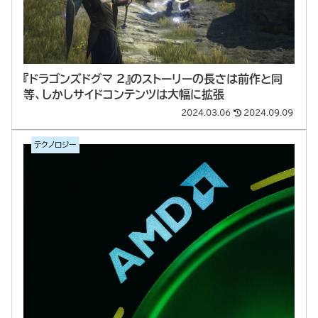
『ドラゴンズドグマ 2』のストーリーの長さは前作と同
等、しかしサイドコンテンツは大幅に拡張
2024.03.06
2024.09.09
テクノロジー