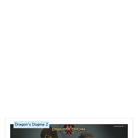
Dragon's Dogma 2