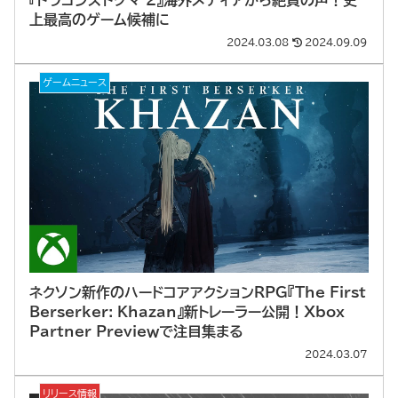
『ドラゴンズドグマ 2』海外メディアから絶賛の声！史
上最高のゲーム候補に
2024.03.08
2024.09.09
ゲームニュース
ネクソン新作のハードコアアクションRPG『The First
Berserker: Khazan』新トレーラー公開！Xbox
Partner Previewで注目集まる
2024.03.07
リリース情報