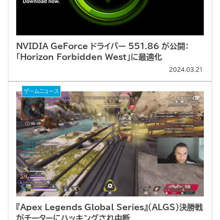
NVIDIA GeForce ドライバー 551.86 が公開：
「Horizon Forbidden West」に最適化
2024.03.21
ゲームニュース
『Apex Legends Global Series』（ALGS）決勝戦
がチーターにハッキングされ中断