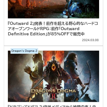
『Outward 2』発表！前作を超える野心的なハードコ
アオープンワールドRPG：前作「Outward
Definitive Edition」が85%OFFで販売中
2024.03.08
Dragon's Dogma 2