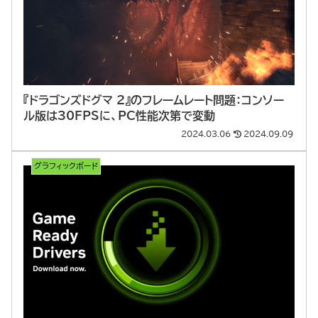
『ドラゴンズドグマ 2』のフレームレート問題：コンソー
ル版は30FPSに、PC性能次第で変動
2024.03.06
2024.09.09
グラフィックボード