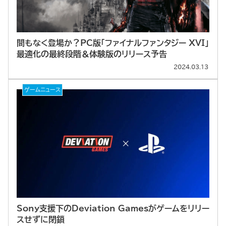
間もなく登場か？PC版「ファイナルファンタジー XVI」
最適化の最終段階＆体験版のリリース予告
2024.03.13
ゲームニュース
Sony支援下のDeviation Gamesがゲームをリリー
スせずに閉鎖