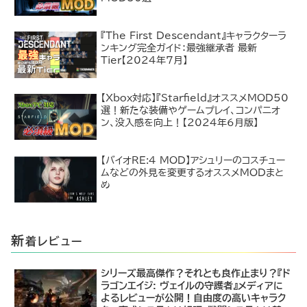
『The First Descendant』キャラクターラ
ンキング完全ガイド：最強継承者 最新
Tier【2024年7月】
【Xbox対応】『Starfield』オススメMOD50
選！新たな装備やゲームプレイ、コンパニオ
ン、没入感を向上！【2024年6月版】
【バイオRE:4 MOD】アシュリーのコスチュー
ムなどの外見を変更するオススメMODまと
め
新
着レビュー
シリーズ最高傑作？それとも良作止まり？『ド
ラゴンエイジ: ヴェイルの守護者』メディアに
よるレビューが公開！自由度の高いキャラク